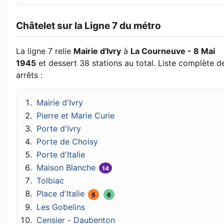
Châtelet sur la Ligne 7 du métro
La ligne 7 relie
Mairie d'Ivry
à
La Courneuve - 8 Mai
1945
et dessert 38 stations au total. Liste complète d
arrêts :
Mairie d'Ivry
Pierre et Marie Curie
Porte d'Ivry
Porte de Choisy
Porte d'Italie
Maison Blanche
14
Tolbiac
Place d'Italie
5
6
Les Gobelins
Censier - Daubenton