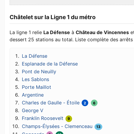
Châtelet sur la Ligne 1 du métro
La ligne 1 relie
La Défense
à
Château de Vincennes
e
dessert 25 stations au total. Liste complète des arrêts 
La Défense
Esplanade de la Défense
Pont de Neuilly
Les Sablons
Porte Maillot
Argentine
Charles de Gaulle - Étoile
2
6
George V
Franklin Roosevelt
9
Champs-Élysées - Clemenceau
13