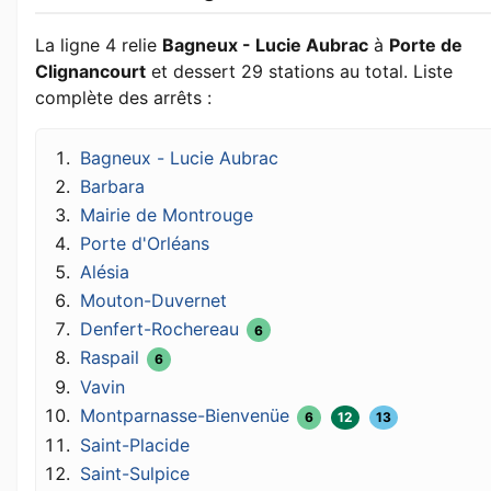
La ligne 4 relie
Bagneux - Lucie Aubrac
à
Porte de
Clignancourt
et dessert 29 stations au total. Liste
complète des arrêts :
Bagneux - Lucie Aubrac
Barbara
Mairie de Montrouge
Porte d'Orléans
Alésia
Mouton-Duvernet
Denfert-Rochereau
6
Raspail
6
Vavin
Montparnasse-Bienvenüe
6
12
13
Saint-Placide
Saint-Sulpice