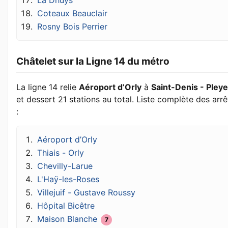
La Dhuys
Coteaux Beauclair
Rosny Bois Perrier
Châtelet sur la Ligne 14 du métro
La ligne 14 relie
Aéroport d’Orly
à
Saint-Denis - Pleye
et dessert 21 stations au total. Liste complète des arrê
:
Aéroport d’Orly
Thiais - Orly
Chevilly-Larue
L'Haÿ-les-Roses
Villejuif - Gustave Roussy
Hôpital Bicêtre
Maison Blanche
7