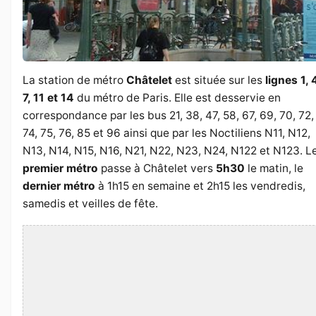
La station de métro
Châtelet
est située sur les
lignes 1, 
7, 11 et 14
du métro de Paris. Elle est desservie en
correspondance par les bus 21, 38, 47, 58, 67, 69, 70, 72,
74, 75, 76, 85 et 96 ainsi que par les Noctiliens N11, N12,
N13, N14, N15, N16, N21, N22, N23, N24, N122 et N123. L
premier métro
passe à Châtelet vers
5h30
le matin, le
dernier métro
à 1h15 en semaine et 2h15 les vendredis,
samedis et veilles de fête.