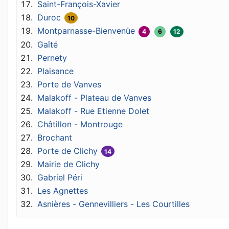
Saint-François-Xavier
Duroc
10
Montparnasse-Bienvenüe
4
6
12
Gaîté
Pernety
Plaisance
Porte de Vanves
Malakoff - Plateau de Vanves
Malakoff - Rue Etienne Dolet
Châtillon - Montrouge
Brochant
Porte de Clichy
14
Mairie de Clichy
Gabriel Péri
Les Agnettes
Asnières - Gennevilliers - Les Courtilles