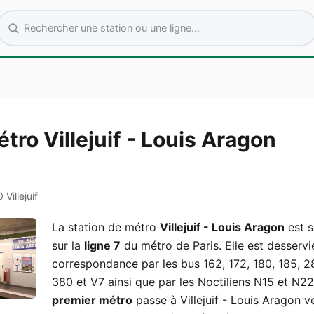
Rechercher une station ou une ligne
tro Villejuif - Louis Aragon
Villejuif
La station de métro
Villejuif - Louis Aragon
est s
sur la
ligne 7
du métro de Paris. Elle est desservi
correspondance par les bus 162, 172, 180, 185, 2
380 et V7 ainsi que par les Noctiliens N15 et N22
premier métro
passe à Villejuif - Louis Aragon v