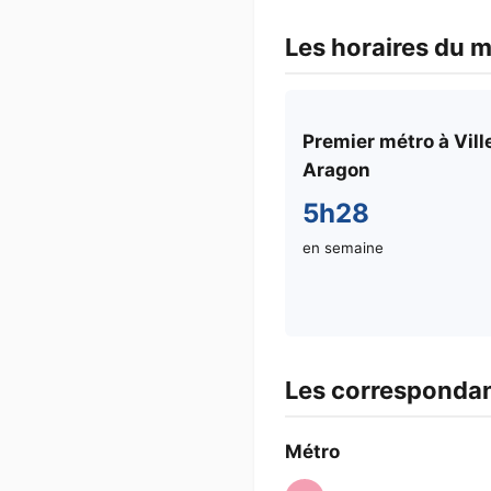
Les horaires du mé
Premier métro à Ville
Aragon
5h28
en semaine
Les correspondanc
Métro