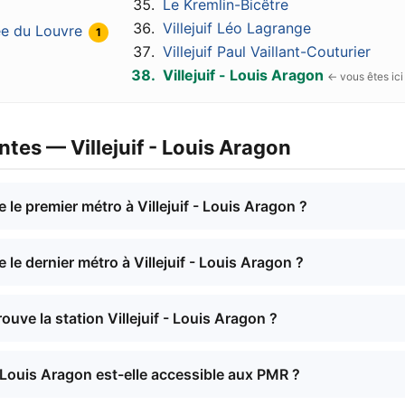
Le Kremlin-Bicêtre
Villejuif Léo Lagrange
ée du Louvre
1
Villejuif Paul Vaillant-Couturier
Villejuif - Louis Aragon
tes — Villejuif - Louis Aragon
 le premier métro à Villejuif - Louis Aragon ?
 le dernier métro à Villejuif - Louis Aragon ?
rouve la station Villejuif - Louis Aragon ?
 - Louis Aragon est-elle accessible aux PMR ?