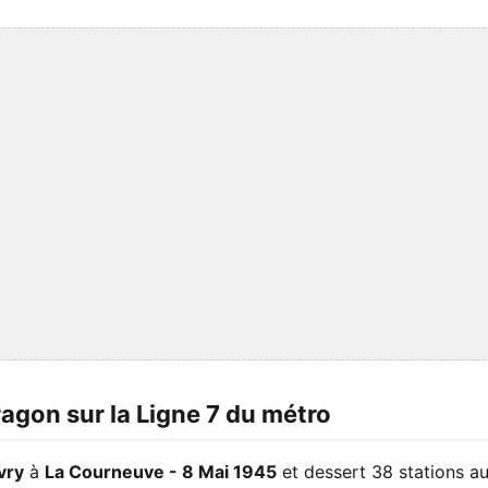
Aragon sur la Ligne 7 du métro
Ivry
à
La Courneuve - 8 Mai 1945
et dessert 38 stations au