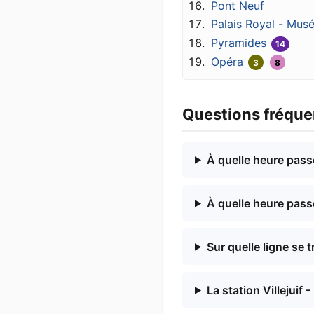
Pont Neuf
Palais Royal - Mus
Pyramides
14
Opéra
3
8
Questions fréquen
À quelle heure passe
À quelle heure passe
Sur quelle ligne se t
La station Villejuif