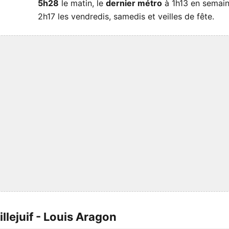
5h28
le matin, le
dernier métro
à 1h13 en semain
2h17 les vendredis, samedis et veilles de fête.
llejuif - Louis Aragon