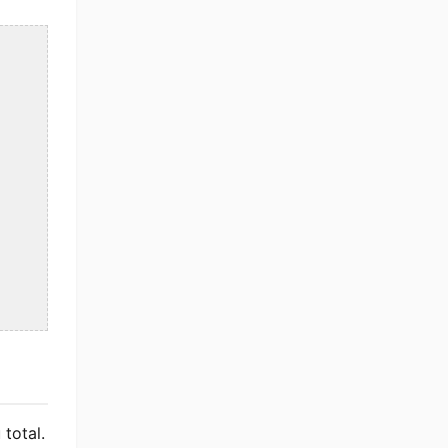
 total.