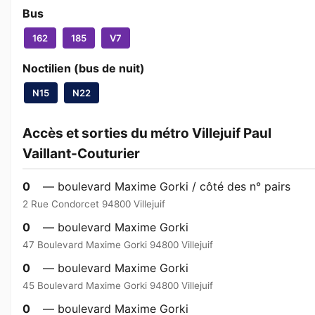
Bus
162
185
V7
Noctilien (bus de nuit)
N15
N22
Accès et sorties du métro Villejuif Paul
Vaillant-Couturier
0
— boulevard Maxime Gorki / côté des n° pairs
2 Rue Condorcet 94800 Villejuif
0
— boulevard Maxime Gorki
47 Boulevard Maxime Gorki 94800 Villejuif
0
— boulevard Maxime Gorki
45 Boulevard Maxime Gorki 94800 Villejuif
0
— boulevard Maxime Gorki