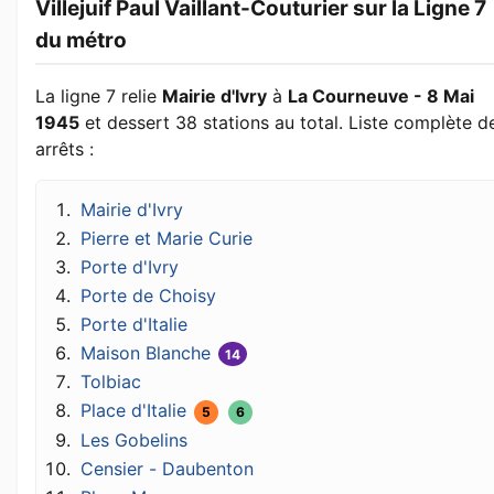
Villejuif Paul Vaillant-Couturier sur la Ligne 7
du métro
La ligne 7 relie
Mairie d'Ivry
à
La Courneuve - 8 Mai
1945
et dessert 38 stations au total. Liste complète d
arrêts :
Mairie d'Ivry
Pierre et Marie Curie
Porte d'Ivry
Porte de Choisy
Porte d'Italie
Maison Blanche
14
Tolbiac
Place d'Italie
5
6
Les Gobelins
Censier - Daubenton