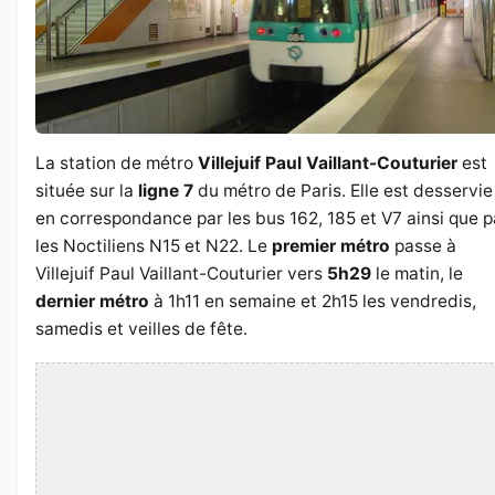
La station de métro
Villejuif Paul Vaillant-Couturier
est
située sur la
ligne 7
du métro de Paris. Elle est desservie
en correspondance par les bus 162, 185 et V7 ainsi que p
les Noctiliens N15 et N22. Le
premier métro
passe à
Villejuif Paul Vaillant-Couturier vers
5h29
le matin, le
dernier métro
à 1h11 en semaine et 2h15 les vendredis,
samedis et veilles de fête.