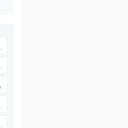
 de Levallois - Bécon ↔ Gallieni
Place d'Italie ↔ Bobigny - Pablo Picasso
Louis Blanc ↔ Pré-Saint-Gervais
↔ Rosny Bois Perrier
Aéroport d’Orly ↔ Saint-Denis - Pleyel