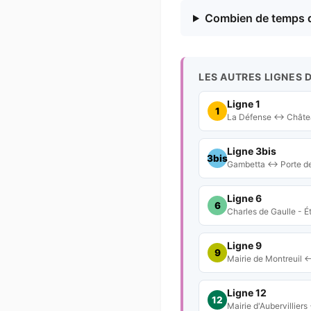
Combien de temps du
LES AUTRES LIGNES 
Ligne 1
1
Ligne 3bis
3bis
Ligne 6
6
Ligne 9
9
Ligne 12
12