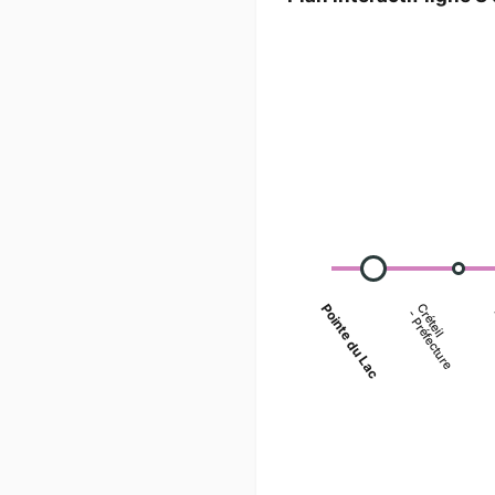
Pointe du Lac
Créteil
- Préfecture
-