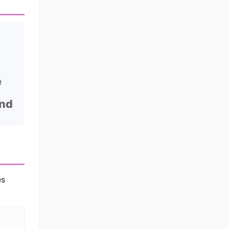
e
nd
es