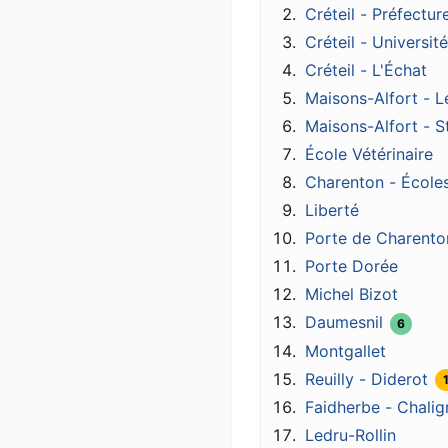
Créteil - Préfectur
Créteil - Université
Créteil - L'Échat
Maisons-Alfort - Le
Maisons-Alfort - S
École Vétérinaire
Charenton - École
Liberté
Porte de Charento
Porte Dorée
Michel Bizot
Daumesnil
6
Montgallet
Reuilly - Diderot
Faidherbe - Chalig
Ledru-Rollin