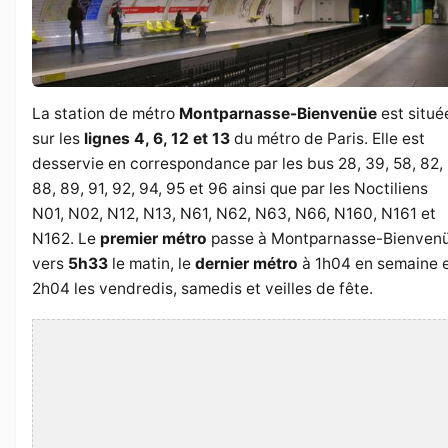
La station de métro
Montparnasse-Bienvenüe
est situé
sur les
lignes 4, 6, 12 et 13
du métro de Paris. Elle est
desservie en correspondance par les bus 28, 39, 58, 82,
88, 89, 91, 92, 94, 95 et 96 ainsi que par les Noctiliens
N01, N02, N12, N13, N61, N62, N63, N66, N160, N161 et
N162. Le
premier métro
passe à Montparnasse-Bienven
vers
5h33
le matin, le
dernier métro
à 1h04 en semaine 
2h04 les vendredis, samedis et veilles de fête.