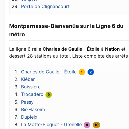
Porte de Clignancourt
Montparnasse-Bienvenüe sur la Ligne 6 du
métro
La ligne 6 relie
Charles de Gaulle - Étoile
à
Nation
et
dessert 28 stations au total. Liste complète des arrêts 
Charles de Gaulle - Étoile
1
2
Kléber
Boissière
Trocadéro
9
Passy
Bir-Hakeim
Dupleix
La Motte-Picquet - Grenelle
8
10