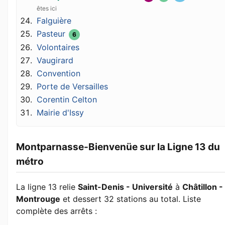
Falguière
Pasteur
6
Volontaires
Vaugirard
Convention
Porte de Versailles
Corentin Celton
Mairie d'Issy
Montparnasse-Bienvenüe sur la Ligne 13 du
métro
La ligne 13 relie
Saint-Denis - Université
à
Châtillon -
Montrouge
et dessert 32 stations au total. Liste
complète des arrêts :