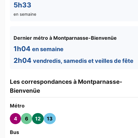
5h33
en semaine
Dernier métro à Montparnasse-Bienvenüe
1h04
en semaine
2h04
vendredis, samedis et veilles de fête
Les correspondances à Montparnasse-
Bienvenüe
Métro
4
6
12
13
Bus