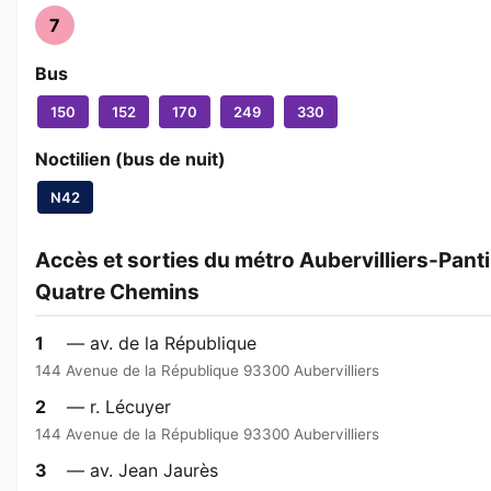
7
Bus
150
152
170
249
330
Noctilien (bus de nuit)
N42
Accès et sorties du métro Aubervilliers-Pant
Quatre Chemins
1
— av. de la République
144 Avenue de la République 93300 Aubervilliers
2
— r. Lécuyer
144 Avenue de la République 93300 Aubervilliers
3
— av. Jean Jaurès