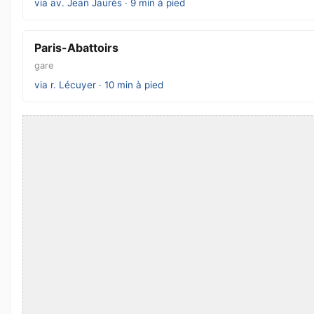
via av. Jean Jaurès · 9 min à pied
Paris-Abattoirs
gare
via r. Lécuyer · 10 min à pied