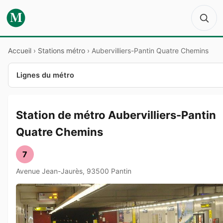
M
Accueil
›
Stations métro
›
Aubervilliers-Pantin Quatre Chemins
Lignes du métro
Station de métro Aubervilliers-Pantin
Quatre Chemins
7
Avenue Jean-Jaurès, 93500 Pantin