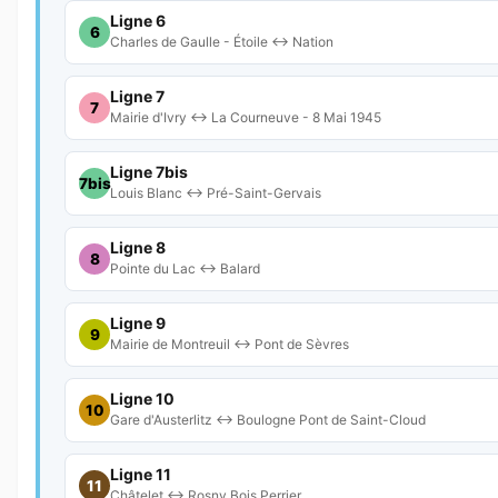
Ligne 6
6
Charles de Gaulle - Étoile ↔ Nation
Ligne 7
7
Mairie d'Ivry ↔ La Courneuve - 8 Mai 1945
Ligne 7bis
7bis
Louis Blanc ↔ Pré-Saint-Gervais
Ligne 8
8
Pointe du Lac ↔ Balard
Ligne 9
9
Mairie de Montreuil ↔ Pont de Sèvres
Ligne 10
10
Gare d'Austerlitz ↔ Boulogne Pont de Saint-Cloud
Ligne 11
11
Châtelet ↔ Rosny Bois Perrier