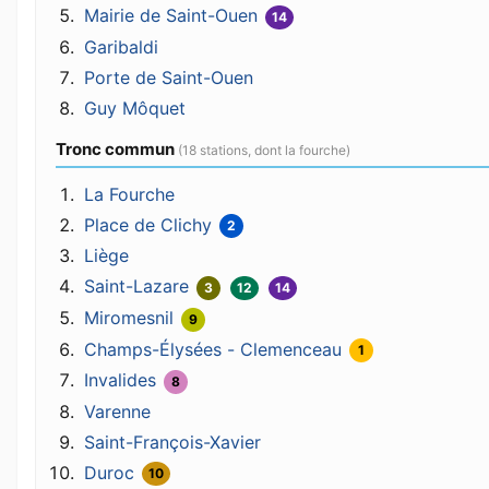
Mairie de Saint-Ouen
14
Garibaldi
Porte de Saint-Ouen
Guy Môquet
Tronc commun
(18 stations, dont la fourche)
La Fourche
Place de Clichy
2
Liège
Saint-Lazare
3
12
14
Miromesnil
9
Champs-Élysées - Clemenceau
1
Invalides
8
Varenne
Saint-François-Xavier
Duroc
10