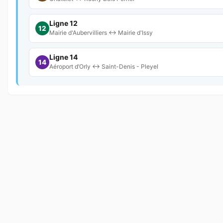
Ligne 12
12
Mairie d'Aubervilliers ↔ Mairie d'Issy
Ligne 14
14
Aéroport d’Orly ↔ Saint-Denis - Pleyel