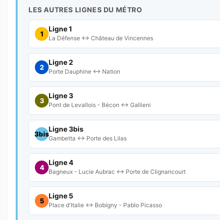
LES AUTRES LIGNES DU MÉTRO
Ligne 1
1
La Défense ↔ Château de Vincennes
Ligne 2
2
Porte Dauphine ↔ Nation
Ligne 3
3
Pont de Levallois - Bécon ↔ Gallieni
Ligne 3bis
3bis
Gambetta ↔ Porte des Lilas
Ligne 4
4
Bagneux - Lucie Aubrac ↔ Porte de Clignancourt
Ligne 5
5
Place d'Italie ↔ Bobigny - Pablo Picasso