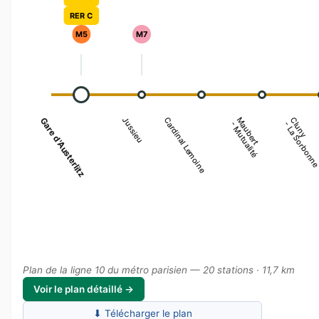
RER C
M5
M7
Gare d'Austerlitz
Jussieu
Cardinal Lemoine
Maubert
Cluny
- Mutualité
- La Sorbonn
Plan de la ligne 10 du métro parisien — 20 stations · 11,7 km
Voir le plan détaillé →
⬇ Télécharger le plan