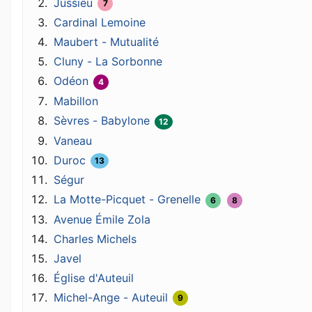
Jussieu
7
Cardinal Lemoine
Maubert - Mutualité
Cluny - La Sorbonne
Odéon
4
Mabillon
Sèvres - Babylone
12
Vaneau
Duroc
13
Ségur
La Motte-Picquet - Grenelle
6
8
Avenue Émile Zola
Charles Michels
Javel
Église d'Auteuil
Michel-Ange - Auteuil
9