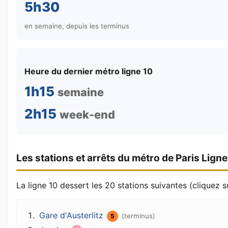
5h30
en semaine, depuis les terminus
Heure du dernier métro ligne 10
1h15
semaine
2h15
week-end
Les stations et arrêts du métro de Paris Ligne
La ligne 10 dessert les 20 stations suivantes (cliquez su
Gare d'Austerlitz
(terminus)
5