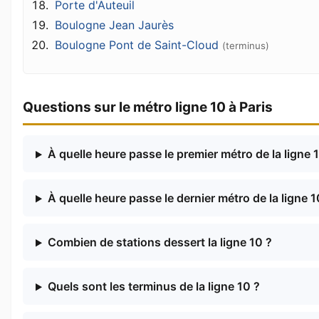
Porte d'Auteuil
Boulogne Jean Jaurès
Boulogne Pont de Saint-Cloud
(terminus)
Questions sur le métro ligne 10 à Paris
À quelle heure passe le premier métro de la ligne 
À quelle heure passe le dernier métro de la ligne 1
Combien de stations dessert la ligne 10 ?
Quels sont les terminus de la ligne 10 ?