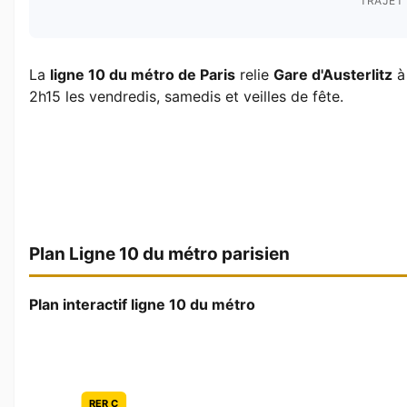
TRAJET
La
ligne 10 du métro de Paris
relie
Gare d'Austerlitz
2h15 les vendredis, samedis et veilles de fête.
Plan Ligne 10 du métro parisien
Plan interactif ligne 10 du métro
RER C