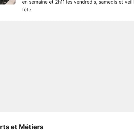
en semaine et 2h11 les vendredis, samedis et veil
fête.
rts et Métiers