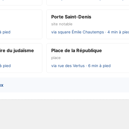
Porte Saint-Denis
site notable
à pied
via square Émile Chautemps · 4 min à pie
oire du judaïsme
Place de la République
place
à pied
via rue des Vertus · 6 min à pied
ux