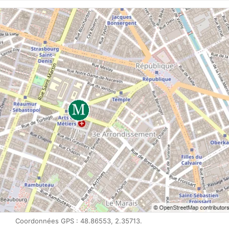
Coordonnées GPS : 48.86553, 2.35713.