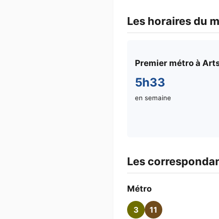
Les horaires du m
Premier métro à Arts
5h33
en semaine
Les correspondan
Métro
3
11