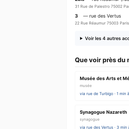
31 Rue de Palestro 75002 Par
3
— rue des Vertus
22 Rue Réaumur 75003 Paris
Voir les 4 autres ac
Que voir près du 
Musée des Arts et Mé
musée
via rue de Turbigo · 1 min 
Synagogue Nazareth
synagogue
via rue des Vertus · 3 min 