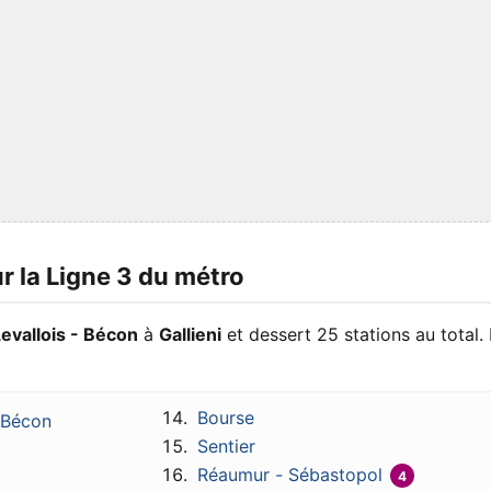
ur la Ligne 3 du métro
evallois - Bécon
à
Gallieni
et dessert 25 stations au total. 
Bourse
- Bécon
Sentier
Réaumur - Sébastopol
4