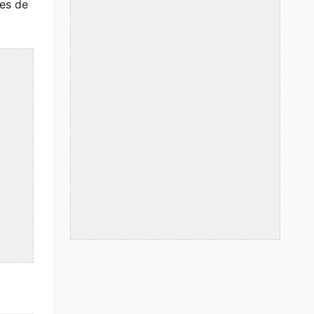
les de