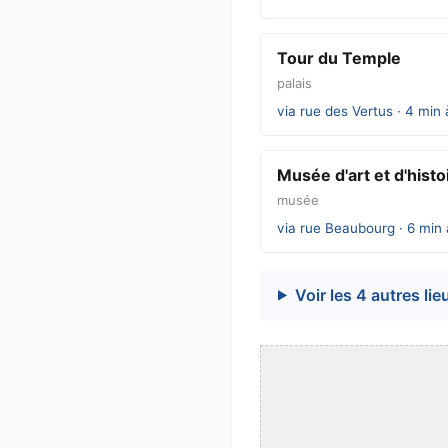
Tour du Temple
palais
via rue des Vertus · 4 min 
Musée d'art et d'hist
musée
via rue Beaubourg · 6 min 
Voir les 4 autres lie