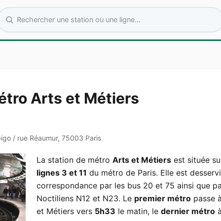
Rechercher une station ou une ligne
étro Arts et Métiers
igo / rue Réaumur, 75003 Paris
La station de métro
Arts et Métiers
est située su
lignes 3 et 11
du métro de Paris. Elle est desserv
correspondance par les bus 20 et 75 ainsi que pa
Noctiliens N12 et N23. Le
premier métro
passe à
et Métiers vers
5h33
le matin, le
dernier métro
à