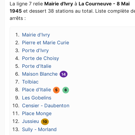
La ligne 7 relie
Mairie d'Ivry
à
La Courneuve - 8 Mai
1945
et dessert 38 stations au total. Liste complète d
arrêts :
Mairie d'Ivry
Pierre et Marie Curie
Porte d'Ivry
Porte de Choisy
Porte d'Italie
Maison Blanche
14
Tolbiac
Place d'Italie
5
6
Les Gobelins
Censier - Daubenton
Place Monge
Jussieu
10
Sully - Morland