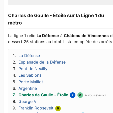
Charles de Gaulle - Étoile sur la Ligne 1 du
métro
La ligne 1 relie
La Défense
à
Château de Vincennes
e
dessert 25 stations au total. Liste complète des arrêts 
La Défense
Esplanade de la Défense
Pont de Neuilly
Les Sablons
Porte Maillot
Argentine
Charles de Gaulle - Étoile
2
6
George V
Franklin Roosevelt
9