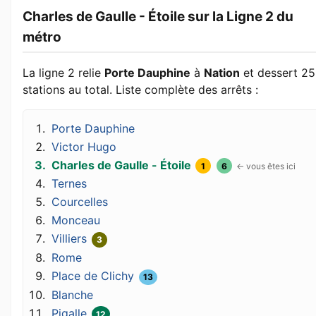
Charles de Gaulle - Étoile sur la Ligne 2 du
métro
La ligne 2 relie
Porte Dauphine
à
Nation
et dessert 25
stations au total. Liste complète des arrêts :
Porte Dauphine
Victor Hugo
Charles de Gaulle - Étoile
1
6
Ternes
Courcelles
Monceau
Villiers
3
Rome
Place de Clichy
13
Blanche
Pigalle
12