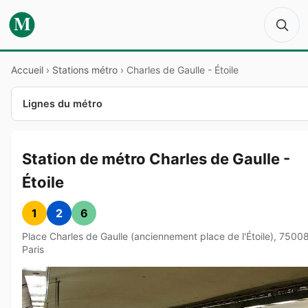
M
Accueil
›
Stations métro
›
Charles de Gaulle - Étoile
Lignes du métro
Station de métro Charles de Gaulle -
Étoile
1
2
6
Place Charles de Gaulle (anciennement place de l'Étoile), 7500
Paris