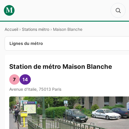
M
Accueil
›
Stations métro
›
Maison Blanche
Lignes du métro
Station de métro Maison Blanche
7
14
Avenue d'Italie, 75013 Paris