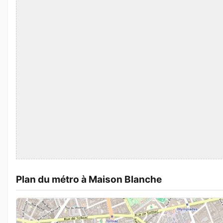
Plan du métro à Maison Blanche