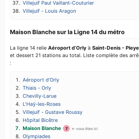
Villejuif Paul Vaillant-Couturier
Villejuif - Louis Aragon
Maison Blanche sur la Ligne 14 du métro
La ligne 14 relie
Aéroport d’Orly
à
Saint-Denis - Pleye
et dessert 21 stations au total. Liste complète des arrê
:
Aéroport d’Orly
Thiais - Orly
Chevilly-Larue
L'Haÿ-les-Roses
Villejuif - Gustave Roussy
Hôpital Bicêtre
Maison Blanche
7
Olympiades