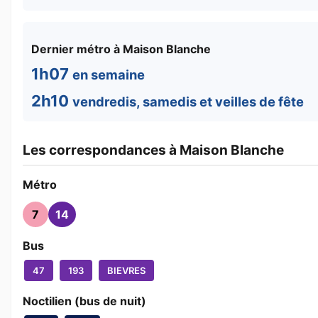
Dernier métro à Maison Blanche
1h07
en semaine
2h10
vendredis, samedis et veilles de fête
Les correspondances à Maison Blanche
Métro
7
14
Bus
47
193
BIEVRES
Noctilien (bus de nuit)