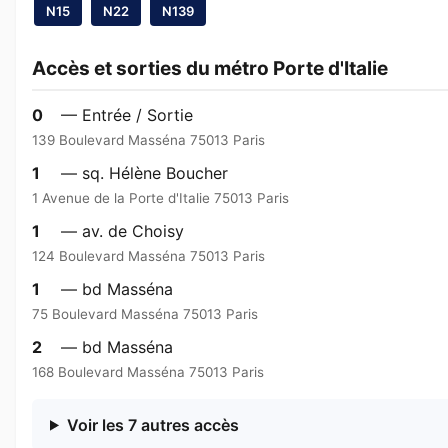
N15
N22
N139
Accès et sorties du métro Porte d'Italie
0
— Entrée / Sortie
139 Boulevard Masséna 75013 Paris
1
— sq. Hélène Boucher
1 Avenue de la Porte d'Italie 75013 Paris
1
— av. de Choisy
124 Boulevard Masséna 75013 Paris
1
— bd Masséna
75 Boulevard Masséna 75013 Paris
2
— bd Masséna
168 Boulevard Masséna 75013 Paris
Voir les 7 autres accès