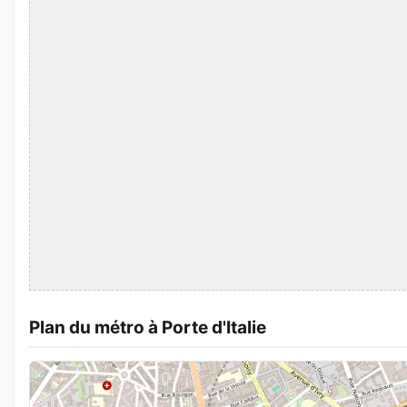
Plan du métro à Porte d'Italie