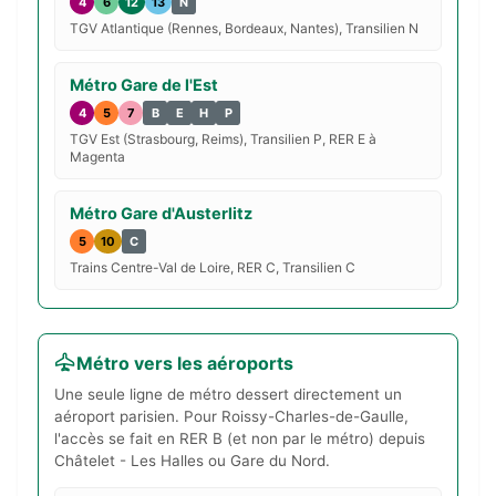
4
6
12
13
N
TGV Atlantique (Rennes, Bordeaux, Nantes), Transilien N
Métro Gare de l'Est
4
5
7
B
E
H
P
TGV Est (Strasbourg, Reims), Transilien P, RER E à
Magenta
Métro Gare d'Austerlitz
5
10
C
Trains Centre-Val de Loire, RER C, Transilien C
Métro vers les aéroports
Une seule ligne de métro dessert directement un
aéroport parisien. Pour Roissy-Charles-de-Gaulle,
l'accès se fait en RER B (et non par le métro) depuis
Châtelet - Les Halles ou Gare du Nord.