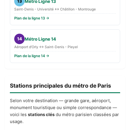
Métro Ligne 13
13
Saint-Denis - Université ↔ Châtillon - Montrouge
Plan de la ligne 13 →
Métro Ligne 14
14
Aéroport d’Orly ↔ Saint-Denis - Pleyel
Plan de la ligne 14 →
Stations principales du métro de Paris
Selon votre destination — grande gare, aéroport,
monument touristique ou simple correspondance —
voici les
stations clés
du métro parisien classées par
usage.