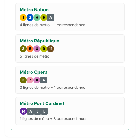
Métro Nation
1
2
6
9
A
4 lignes de métro + 1 correspondance
Métro République
3
5
8
9
11
5 lignes de métro
Métro Opéra
3
7
8
A
3 lignes de métro + 1 correspondance
Métro Pont Cardinet
14
A
J
L
1 lignes de métro + 3 correspondances