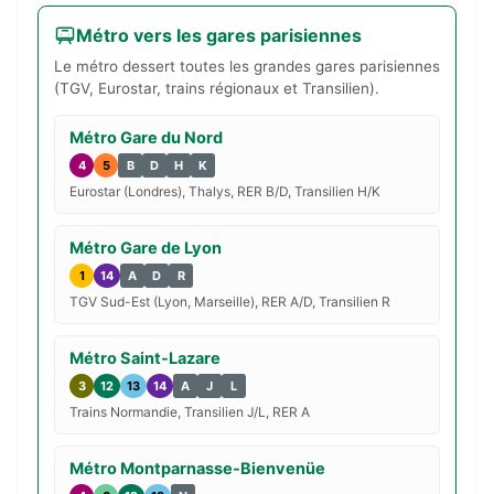
Métro vers les gares parisiennes
Le métro dessert toutes les grandes gares parisiennes
(TGV, Eurostar, trains régionaux et Transilien).
Métro Gare du Nord
4
5
B
D
H
K
Eurostar (Londres), Thalys, RER B/D, Transilien H/K
Métro Gare de Lyon
1
14
A
D
R
TGV Sud-Est (Lyon, Marseille), RER A/D, Transilien R
Métro Saint-Lazare
3
12
13
14
A
J
L
Trains Normandie, Transilien J/L, RER A
Métro Montparnasse-Bienvenüe