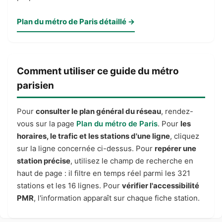
Plan du métro de Paris détaillé →
Comment utiliser ce guide du métro
parisien
Pour
consulter le plan général du réseau
, rendez-
vous sur la page
Plan du métro de Paris
. Pour
les
horaires, le trafic et les stations d'une ligne
, cliquez
sur la ligne concernée ci-dessus. Pour
repérer une
station précise
, utilisez le champ de recherche en
haut de page : il filtre en temps réel parmi les 321
stations et les 16 lignes. Pour
vérifier l'accessibilité
PMR
, l'information apparaît sur chaque fiche station.