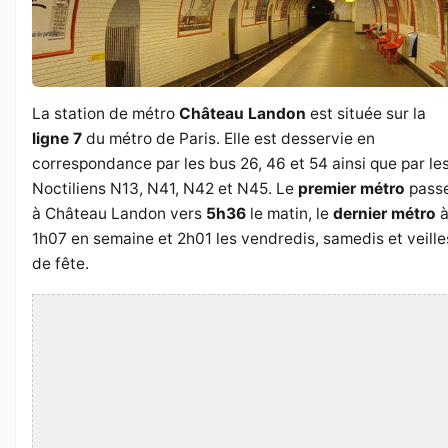
La station de métro
Château Landon
est située sur la
ligne 7
du métro de Paris. Elle est desservie en
correspondance par les bus 26, 46 et 54 ainsi que par le
Noctiliens N13, N41, N42 et N45. Le
premier métro
pass
à Château Landon vers
5h36
le matin, le
dernier métro
1h07 en semaine et 2h01 les vendredis, samedis et veille
de fête.