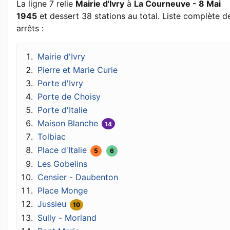
La ligne 7 relie
Mairie d'Ivry
à
La Courneuve - 8 Mai
1945
et dessert 38 stations au total. Liste complète d
arrêts :
Mairie d'Ivry
Pierre et Marie Curie
Porte d'Ivry
Porte de Choisy
Porte d'Italie
Maison Blanche
14
Tolbiac
Place d'Italie
5
6
Les Gobelins
Censier - Daubenton
Place Monge
Jussieu
10
Sully - Morland