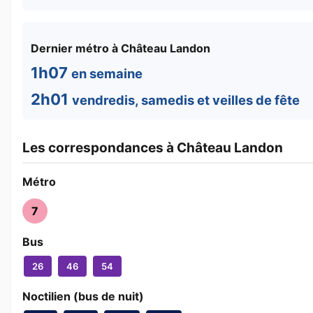
Dernier métro à Château Landon
1h07
en semaine
2h01
vendredis, samedis et veilles de fête
Les correspondances à Château Landon
Métro
7
Bus
26
46
54
Noctilien (bus de nuit)