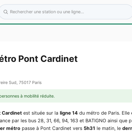
Rechercher une station ou une ligne
étro Pont Cardinet
eire Sud, 75017 Paris
personnes à mobilité réduite.
 Cardinet
est située sur la
ligne 14
du métro de Paris. Elle 
nce par les bus 28, 31, 66, 94, 163 et BATIGNO ainsi que p
er métro
passe à Pont Cardinet vers
5h31
le matin, le
der