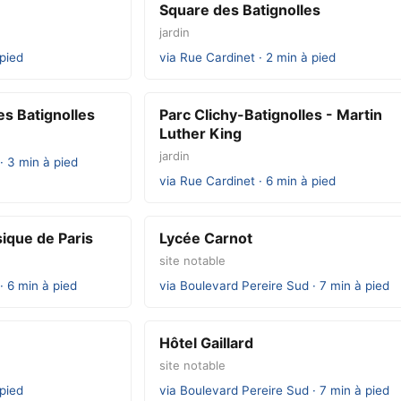
Square des Batignolles
jardin
 pied
via Rue Cardinet · 2 min à pied
es Batignolles
Parc Clichy-Batignolles - Martin
Luther King
jardin
· 3 min à pied
via Rue Cardinet · 6 min à pied
ique de Paris
Lycée Carnot
site notable
· 6 min à pied
via Boulevard Pereire Sud · 7 min à pied
Hôtel Gaillard
site notable
 pied
via Boulevard Pereire Sud · 7 min à pied