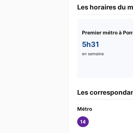
Les horaires du m
Premier métro à Pon
5h31
en semaine
Les correspondan
Métro
14