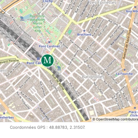
Coordonnées GPS : 48.88783, 2.31507.