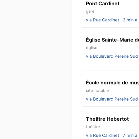
Pont Cardinet
gare
via Rue Cardinet · 2 min à
Église Sainte-Marie d
église
via Boulevard Pereire Sud 
École normale de mus
site notable
via Boulevard Pereire Sud 
Théâtre Hébertot
théâtre
via Rue Cardinet · 7 min à