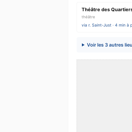
Théâtre des Quartiers
théâtre
via r. Saint-Just · 4 min à 
Voir les 3 autres lie