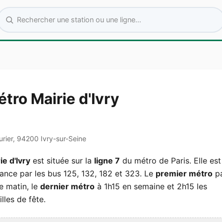
Rechercher une station ou une ligne
tro Mairie d'Ivry
urier, 94200 Ivry-sur-Seine
ie d'Ivry
est située sur la
ligne 7
du métro de Paris. Elle est
ance par les bus 125, 132, 182 et 323. Le
premier métro
pa
e matin, le
dernier métro
à 1h15 en semaine et 2h15 les
lles de fête.