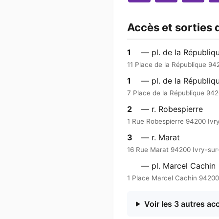
Accès et sorties 
1
— pl. de la Républiq
11 Place de la République 94
1
— pl. de la Républiq
7 Place de la République 942
2
— r. Robespierre
1 Rue Robespierre 94200 Ivr
3
— r. Marat
16 Rue Marat 94200 Ivry-sur
— pl. Marcel Cachin
1 Place Marcel Cachin 94200
Voir les 3 autres ac