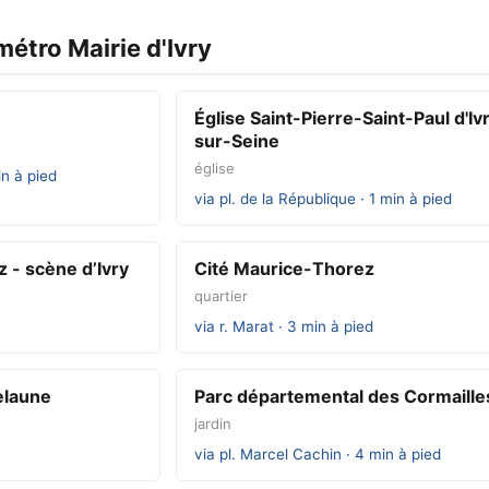
métro Mairie d'Ivry
Église Saint-Pierre-Saint-Paul d'Iv
sur-Seine
église
in à pied
via pl. de la République · 1 min à pied
 - scène d’Ivry
Cité Maurice-Thorez
quartier
via r. Marat · 3 min à pied
laune
Parc départemental des Cormaille
jardin
via pl. Marcel Cachin · 4 min à pied