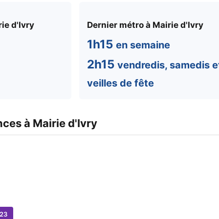
ie d'Ivry
Dernier métro à Mairie d'Ivry
1h15
en semaine
2h15
vendredis, samedis e
veilles de fête
es à Mairie d'Ivry
23