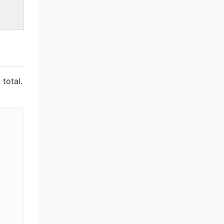
 total.