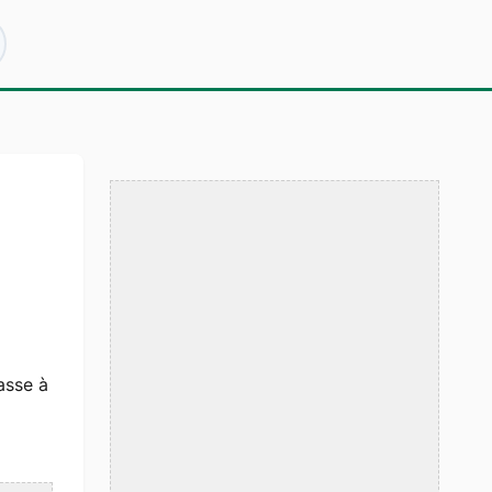
sse à