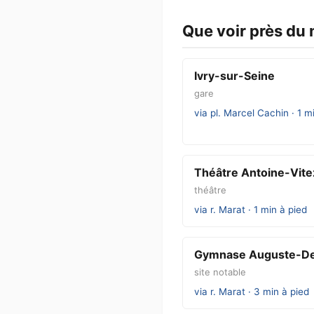
Que voir près du 
Ivry-sur-Seine
gare
via pl. Marcel Cachin · 1 m
Théâtre Antoine-Vitez
théâtre
via r. Marat · 1 min à pied
Gymnase Auguste-De
site notable
via r. Marat · 3 min à pied