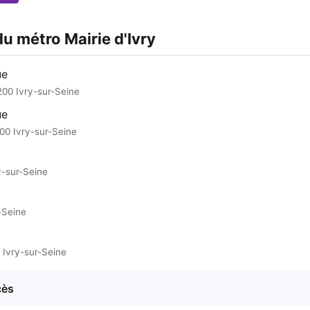
du métro Mairie d'Ivry
ue
200 Ivry-sur-Seine
ue
00 Ivry-sur-Seine
y-sur-Seine
-Seine
 Ivry-sur-Seine
cès