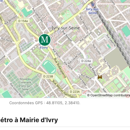
Coordonnées GPS : 48.81105, 2.38410.
étro à Mairie d'Ivry