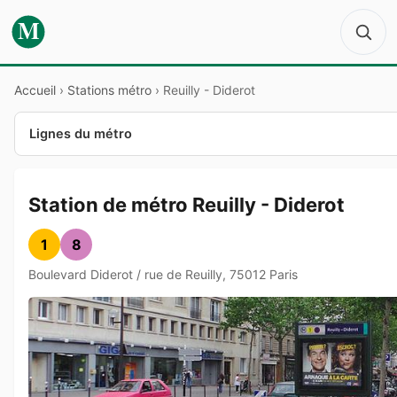
M
Accueil
›
Stations métro
›
Reuilly - Diderot
Lignes du métro
Station de métro Reuilly - Diderot
1
8
Boulevard Diderot / rue de Reuilly, 75012 Paris