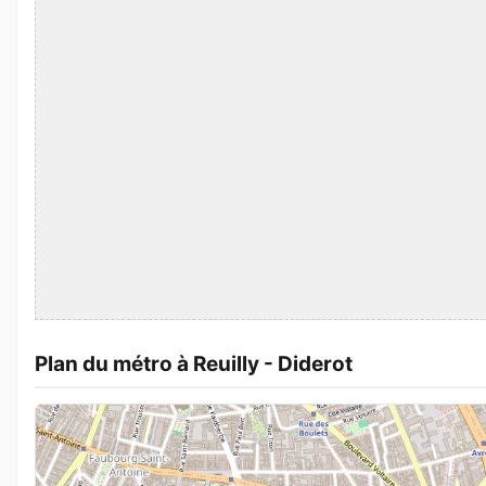
Plan du métro à Reuilly - Diderot