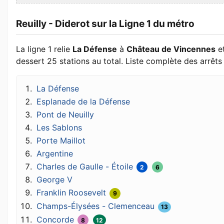
Reuilly - Diderot sur la Ligne 1 du métro
La ligne 1 relie
La Défense
à
Château de Vincennes
e
dessert 25 stations au total. Liste complète des arrêts 
La Défense
Esplanade de la Défense
Pont de Neuilly
Les Sablons
Porte Maillot
Argentine
Charles de Gaulle - Étoile
2
6
George V
Franklin Roosevelt
9
Champs-Élysées - Clemenceau
13
Concorde
8
12