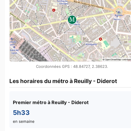
Coordonnées GPS : 48.84727, 2.38623.
Les horaires du métro à Reuilly - Diderot
Premier métro à Reuilly - Diderot
5h33
en semaine