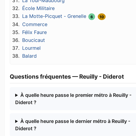
La Tour-Maubourg
École Militaire
La Motte-Picquet - Grenelle
6
10
Commerce
Félix Faure
Boucicaut
Lourmel
Balard
Questions fréquentes — Reuilly - Diderot
À quelle heure passe le premier métro à Reuilly -
Diderot ?
À quelle heure passe le dernier métro à Reuilly -
Diderot ?