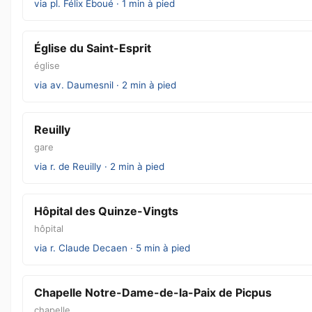
via pl. Félix Éboué · 1 min à pied
Église du Saint-Esprit
église
via av. Daumesnil · 2 min à pied
Reuilly
gare
via r. de Reuilly · 2 min à pied
Hôpital des Quinze-Vingts
hôpital
via r. Claude Decaen · 5 min à pied
Chapelle Notre-Dame-de-la-Paix de Picpus
chapelle