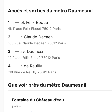
Accès et sorties du métro Daumesnil
1
— pl. Félix Éboué
4b Place Félix Eboué 75012 Paris
2
— r. Claude Decaen
105 Rue Claude Decaen 75012 Paris
3
— av. Daumesnil
19 Place Félix Eboué 75012 Paris
4
— r. de Reuilly
118 Rue de Reuilly 75012 Paris
Que voir près du métro Daumesnil
Fontaine du Château d'eau
palais