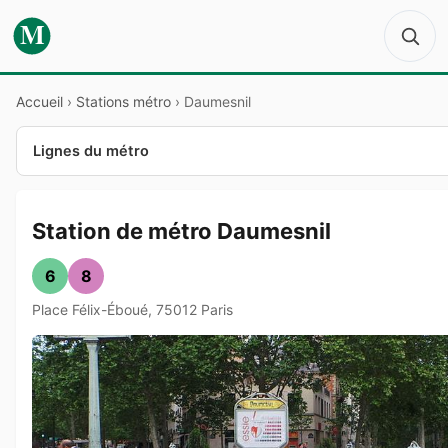
M
Accueil
›
Stations métro
›
Daumesnil
Lignes du métro
Station de métro Daumesnil
6
8
Place Félix-Éboué, 75012 Paris