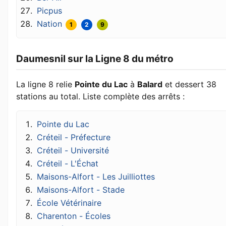
Picpus
Nation
1
2
9
Daumesnil sur la Ligne 8 du métro
La ligne 8 relie
Pointe du Lac
à
Balard
et dessert 38
stations au total. Liste complète des arrêts :
Pointe du Lac
Créteil - Préfecture
Créteil - Université
Créteil - L'Échat
Maisons-Alfort - Les Juilliottes
Maisons-Alfort - Stade
École Vétérinaire
Charenton - Écoles