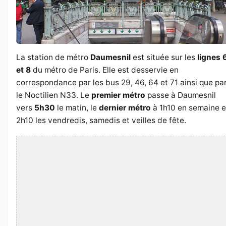
La station de métro
Daumesnil
est située sur les
lignes 
et 8
du métro de Paris. Elle est desservie en
correspondance par les bus 29, 46, 64 et 71 ainsi que pa
le Noctilien N33. Le
premier métro
passe à Daumesnil
vers
5h30
le matin, le
dernier métro
à 1h10 en semaine e
2h10 les vendredis, samedis et veilles de fête.