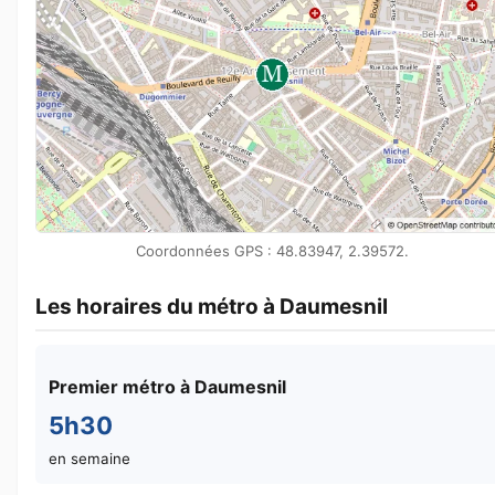
Coordonnées GPS : 48.83947, 2.39572.
Les horaires du métro à Daumesnil
Premier métro à Daumesnil
5h30
en semaine