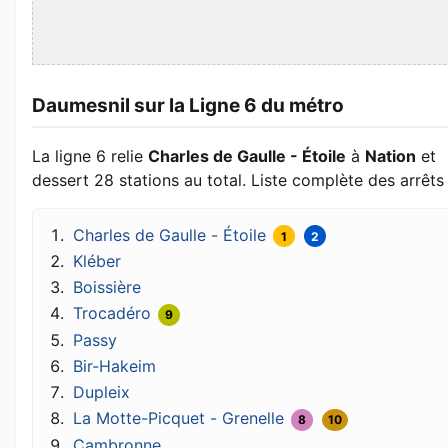
Daumesnil sur la Ligne 6 du métro
La ligne 6 relie
Charles de Gaulle - Étoile
à
Nation
et
dessert 28 stations au total. Liste complète des arrêts 
Charles de Gaulle - Étoile
1
2
Kléber
Boissière
Trocadéro
9
Passy
Bir-Hakeim
Dupleix
La Motte-Picquet - Grenelle
8
10
Cambronne