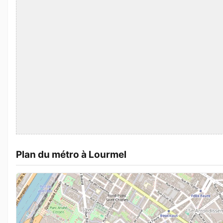
Plan du métro à Lourmel