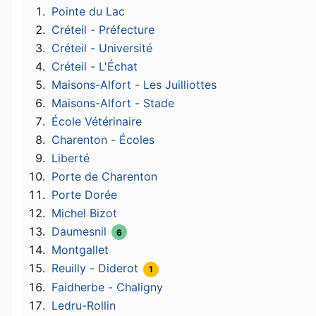
Pointe du Lac
Créteil - Préfecture
Créteil - Université
Créteil - L'Échat
Maisons-Alfort - Les Juilliottes
Maisons-Alfort - Stade
École Vétérinaire
Charenton - Écoles
Liberté
Porte de Charenton
Porte Dorée
Michel Bizot
Daumesnil
6
Montgallet
Reuilly - Diderot
1
Faidherbe - Chaligny
Ledru-Rollin