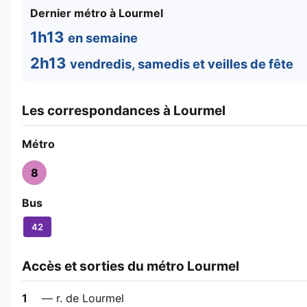
Dernier métro à Lourmel
1h13
en semaine
2h13
vendredis, samedis et veilles de fête
Les correspondances à Lourmel
Métro
8
Bus
42
Accès et sorties du métro Lourmel
1
— r. de Lourmel