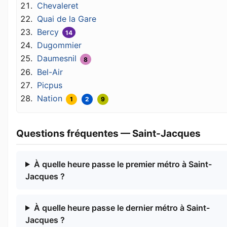
Chevaleret
Quai de la Gare
Bercy
14
Dugommier
Daumesnil
8
Bel-Air
Picpus
Nation
1
2
9
Questions fréquentes — Saint-Jacques
À quelle heure passe le premier métro à Saint-
Jacques ?
À quelle heure passe le dernier métro à Saint-
Jacques ?