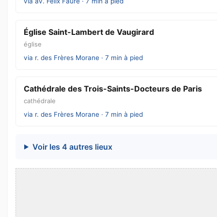
via av. Félix Faure · 7 min à pied
Église Saint-Lambert de Vaugirard
église
via r. des Frères Morane · 7 min à pied
Cathédrale des Trois-Saints-Docteurs de Paris
cathédrale
via r. des Frères Morane · 7 min à pied
Voir les 4 autres lieux