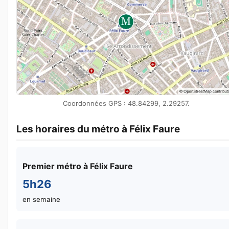
Coordonnées GPS : 48.84299, 2.29257.
Les horaires du métro à Félix Faure
Premier métro à Félix Faure
5h26
en semaine