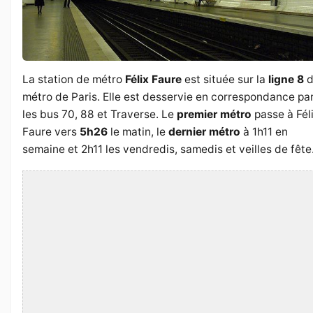
La station de métro
Félix Faure
est située sur la
ligne 8
d
métro de Paris. Elle est desservie en correspondance pa
les bus 70, 88 et Traverse. Le
premier métro
passe à Fél
Faure vers
5h26
le matin, le
dernier métro
à 1h11 en
semaine et 2h11 les vendredis, samedis et veilles de fête