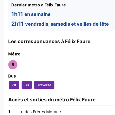
Dernier métro à Félix Faure
1h11
en semaine
2h11
vendredis, samedis et veilles de fête
Les correspondances à Félix Faure
Métro
8
Bus
70
88
Traverse
Accès et sorties du métro Félix Faure
1
— r. des Frères Morane