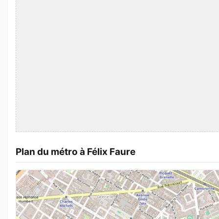
Plan du métro à Félix Faure