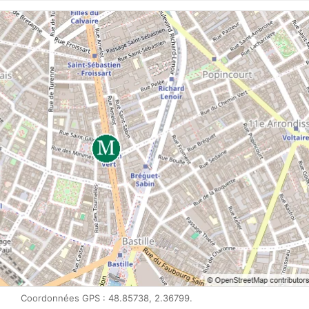
Coordonnées GPS : 48.85738, 2.36799.