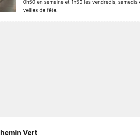
0h50 en semaine et 1h50 les vendredis, samedis 
veilles de fête.
Chemin Vert