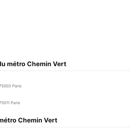
)
 du métro Chemin Vert
75003 Paris
5011 Paris
 métro Chemin Vert