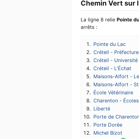
Chemin Vert sur l
La ligne 8 relie
Pointe d
arrêts :
Pointe du Lac
Créteil - Préfecture
Créteil - Université
Créteil - L'Échat
Maisons-Alfort - Les
Maisons-Alfort - S
École Vétérinaire
Charenton - Écoles
Liberté
Porte de Charento
Porte Dorée
Michel Bizot