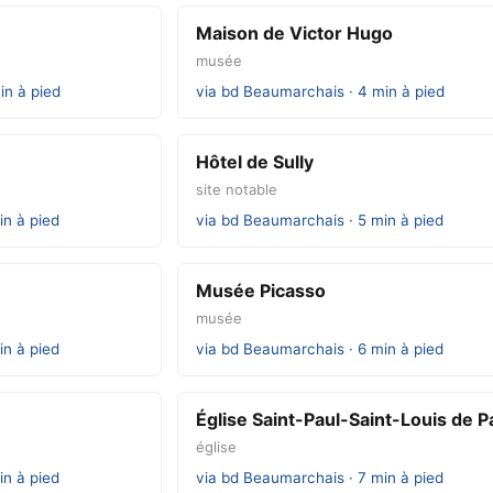
Maison de Victor Hugo
musée
in à pied
via bd Beaumarchais · 4 min à pied
Hôtel de Sully
site notable
in à pied
via bd Beaumarchais · 5 min à pied
Musée Picasso
musée
in à pied
via bd Beaumarchais · 6 min à pied
Église Saint-Paul-Saint-Louis de P
église
in à pied
via bd Beaumarchais · 7 min à pied