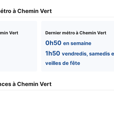
métro à Chemin Vert
min Vert
Dernier métro à Chemin Vert
0h50
en semaine
1h50
vendredis, samedis e
veilles de fête
nces à Chemin Vert