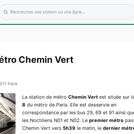
Rechercher une station ou une ligne
étro Chemin Vert
011 Paris
La station de métro
Chemin Vert
est située sur 
8
du métro de Paris. Elle est desservie en
correspondance par les bus 29, 69 et 91 ainsi qu
les Noctiliens N01 et N02. Le
premier métro
pas
Chemin Vert vers
5h39
le matin, le
dernier métr