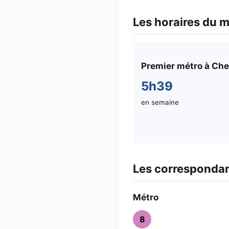
Les horaires du 
Premier métro à Che
5h39
en semaine
Les corresponda
Métro
8