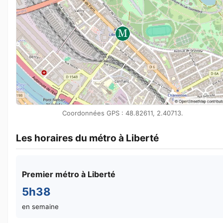
Coordonnées GPS : 48.82611, 2.40713.
Les horaires du métro à Liberté
Premier métro à Liberté
5h38
en semaine