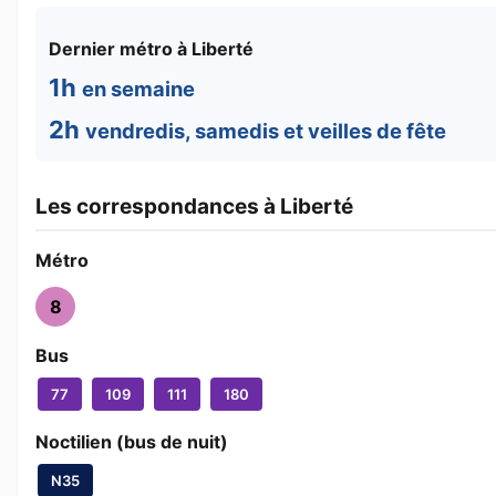
Dernier métro à Liberté
1h
en semaine
2h
vendredis, samedis et veilles de fête
Les correspondances à Liberté
Métro
8
Bus
77
109
111
180
Noctilien (bus de nuit)
N35