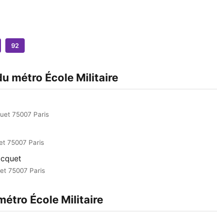
92
du métro École Militaire
uet 75007 Paris
et 75007 Paris
icquet
et 75007 Paris
métro École Militaire