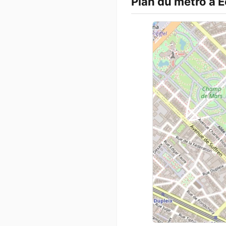
Plan du métro à Éc