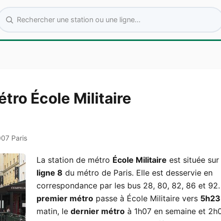
Rechercher une station ou une ligne
tro École Militaire
007 Paris
La station de métro
École Militaire
est située sur 
ligne 8
du métro de Paris. Elle est desservie en
correspondance par les bus 28, 80, 82, 86 et 92.
premier métro
passe à École Militaire vers
5h23
matin, le
dernier métro
à 1h07 en semaine et 2h0