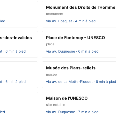
Monument des Droits de l'Homme
monument
pied
via av. Bosquet · 4 min à pied
is-des-Invalides
Place de Fontenoy - UNESCO
place
t · 6 min à pied
via av. Duquesne · 6 min à pied
Musée des Plans-reliefs
musée
t · 6 min à pied
via av. de La Motte-Picquet · 6 min à pied
Maison de l'UNESCO
site notable
ied
via av. Duquesne · 7 min à pied