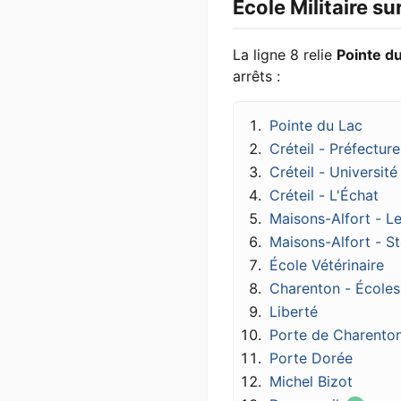
École Militaire su
La ligne 8 relie
Pointe d
arrêts :
Pointe du Lac
Créteil - Préfecture
Créteil - Université
Créteil - L'Échat
Maisons-Alfort - Les
Maisons-Alfort - S
École Vétérinaire
Charenton - Écoles
Liberté
Porte de Charento
Porte Dorée
Michel Bizot