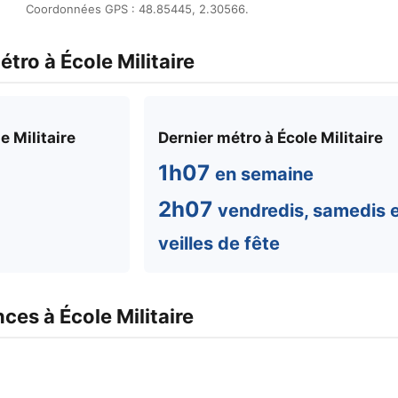
Coordonnées GPS : 48.85445, 2.30566.
tro à École Militaire
e Militaire
Dernier métro à École Militaire
1h07
en semaine
2h07
vendredis, samedis 
veilles de fête
es à École Militaire