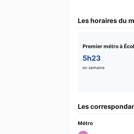
Les horaires du mé
Premier métro à Écol
5h23
en semaine
Les correspondanc
Métro