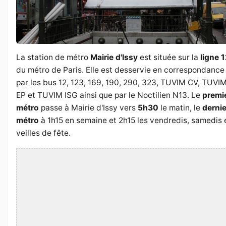
La station de métro
Mairie d'Issy
est située sur la
ligne 
du métro de Paris. Elle est desservie en correspondance
par les bus 12, 123, 169, 190, 290, 323, TUVIM CV, TUVI
EP et TUVIM ISG ainsi que par le Noctilien N13. Le
premi
métro
passe à Mairie d'Issy vers
5h30
le matin, le
dernie
métro
à 1h15 en semaine et 2h15 les vendredis, samedis 
veilles de fête.