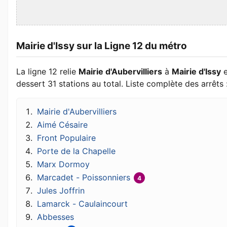
Mairie d'Issy sur la Ligne 12 du métro
La ligne 12 relie
Mairie d'Aubervilliers
à
Mairie d'Issy
e
dessert 31 stations au total. Liste complète des arrêts 
Mairie d'Aubervilliers
Aimé Césaire
Front Populaire
Porte de la Chapelle
Marx Dormoy
Marcadet - Poissonniers
4
Jules Joffrin
Lamarck - Caulaincourt
Abbesses