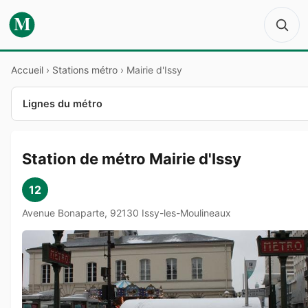
M
Accueil
›
Stations métro
›
Mairie d'Issy
Lignes du métro
Station de métro Mairie d'Issy
12
Avenue Bonaparte, 92130 Issy-les-Moulineaux