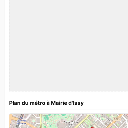
Plan du métro à Mairie d'Issy