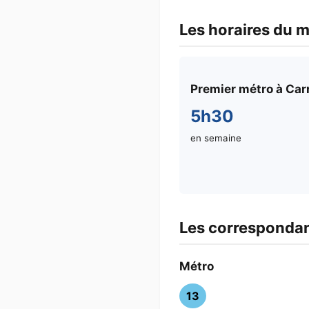
Les horaires du m
Premier métro à Carr
5h30
en semaine
Les correspondan
Métro
13