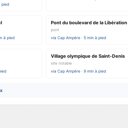
à pied
l
Pont du boulevard de la Libération
pont
in à pied
via Cap Ampère · 5 min à pied
Village olympique de Saint-Denis
site notable
pied
via Cap Ampère · 9 min à pied
ux