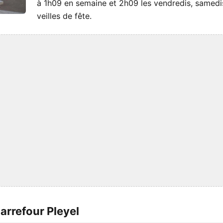
à 1h09 en semaine et 2h09 les vendredis, samedi
veilles de fête.
arrefour Pleyel