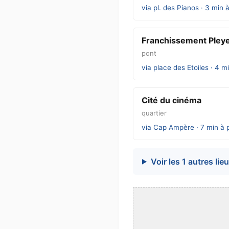
via pl. des Pianos · 3 min 
Franchissement Pleye
pont
via place des Etoiles · 4 m
Cité du cinéma
quartier
via Cap Ampère · 7 min à 
Voir les 1 autres lie