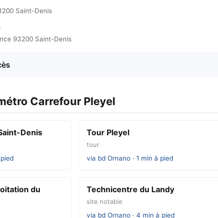
3200 Saint-Denis
e
ance 93200 Saint-Denis
cès
métro Carrefour Pleyel
Saint-Denis
Tour Pleyel
tour
 pied
via bd Ornano · 1 min à pied
oitation du
Technicentre du Landy
site notable
via bd Ornano · 4 min à pied