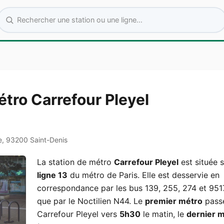
Rechercher une station ou une ligne
étro Carrefour Pleyel
e, 93200 Saint-Denis
La station de métro
Carrefour Pleyel
est située s
ligne 13
du métro de Paris. Elle est desservie en
correspondance par les bus 139, 255, 274 et 9517
que par le Noctilien N44. Le
premier métro
pass
Carrefour Pleyel vers
5h30
le matin, le
dernier 