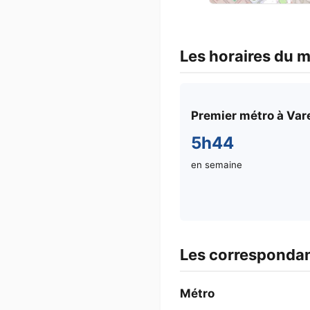
Les horaires du 
Premier métro à Va
5h44
en semaine
Les corresponda
Métro