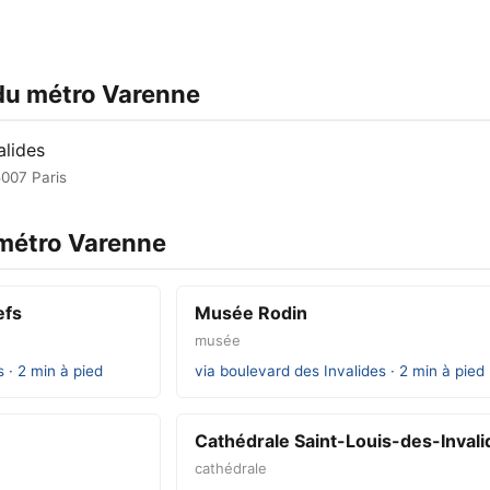
 du métro Varenne
lides
5007 Paris
 métro Varenne
efs
Musée Rodin
musée
 · 2 min à pied
via boulevard des Invalides · 2 min à pied
Cathédrale Saint-Louis-des-Invali
cathédrale