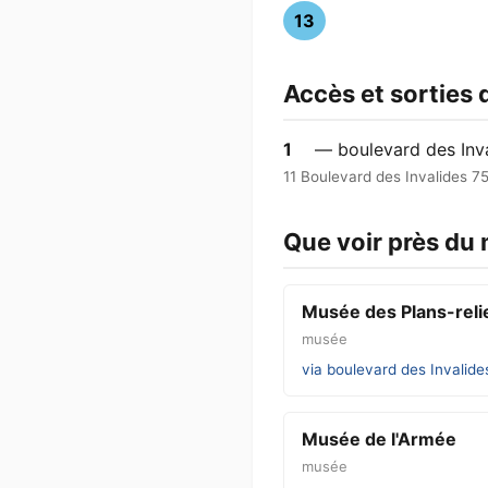
13
Accès et sorties
1
— boulevard des Inva
11 Boulevard des Invalides 7
Que voir près du
Musée des Plans-reli
musée
via boulevard des Invalides
Musée de l'Armée
musée