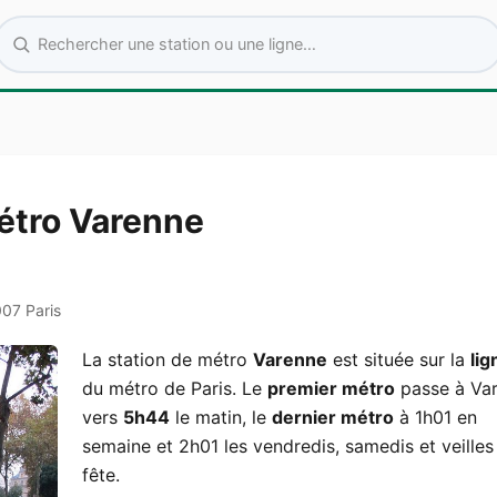
Rechercher une station ou une ligne
étro Varenne
007 Paris
La station de métro
Varenne
est située sur la
lig
du métro de Paris. Le
premier métro
passe à Va
vers
5h44
le matin, le
dernier métro
à 1h01 en
semaine et 2h01 les vendredis, samedis et veilles
fête.