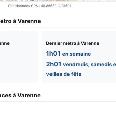
Coordonnées GPS : 48.85639, 2.31501.
métro à Varenne
renne
Dernier métro à Varenne
1h01
en semaine
2h01
vendredis, samedis e
veilles de fête
nces à Varenne