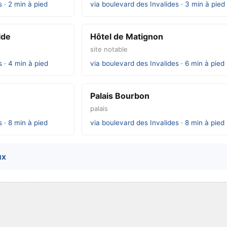
 · 2 min à pied
via boulevard des Invalides · 3 min à pied
lde
Hôtel de Matignon
site notable
 · 4 min à pied
via boulevard des Invalides · 6 min à pied
Palais Bourbon
palais
 · 8 min à pied
via boulevard des Invalides · 8 min à pied
ux