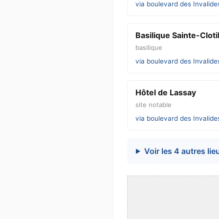
via boulevard des Invalides
Basilique Sainte-Cloti
basilique
via boulevard des Invalides
Hôtel de Lassay
site notable
via boulevard des Invalides
Voir les 4 autres lie