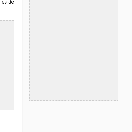
lles de