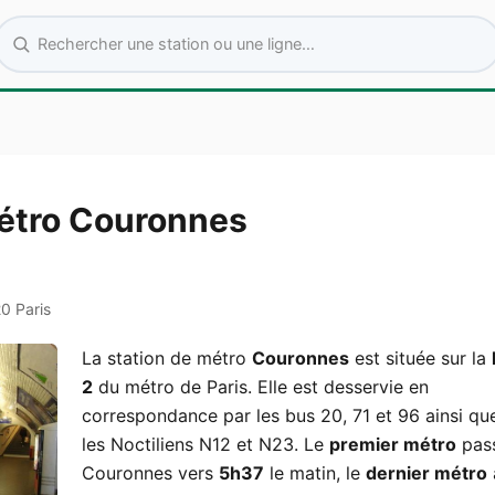
Rechercher une station ou une ligne
métro Couronnes
20 Paris
La station de métro
Couronnes
est située sur la
2
du métro de Paris. Elle est desservie en
correspondance par les bus 20, 71 et 96 ainsi qu
les Noctiliens N12 et N23. Le
premier métro
pas
Couronnes vers
5h37
le matin, le
dernier métro