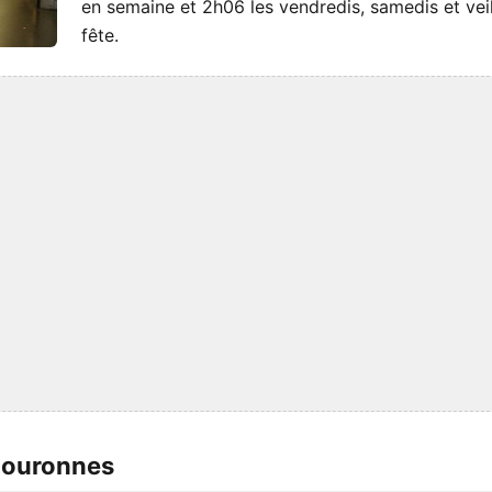
en semaine et 2h06 les vendredis, samedis et vei
fête.
Couronnes