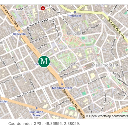
Coordonnées GPS : 48.86896, 2.38059.