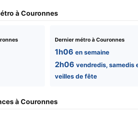
métro à Couronnes
uronnes
Dernier métro à Couronnes
1h06
en semaine
2h06
vendredis, samedis 
veilles de fête
nces à Couronnes