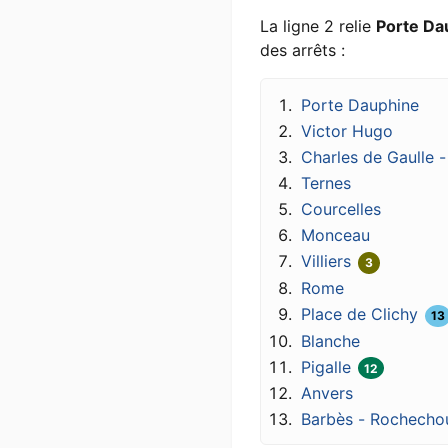
La ligne 2 relie
Porte Da
des arrêts :
Porte Dauphine
Victor Hugo
Charles de Gaulle -
Ternes
Courcelles
Monceau
Villiers
3
Rome
Place de Clichy
13
Blanche
Pigalle
12
Anvers
Barbès - Rochecho