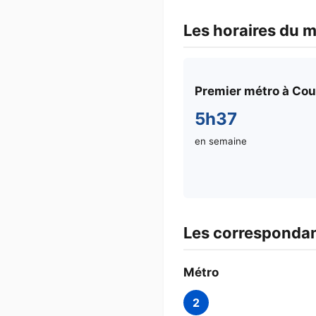
Les horaires du 
Premier métro à Co
5h37
en semaine
Les corresponda
Métro
2