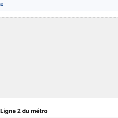
ux
 Ligne 2 du métro