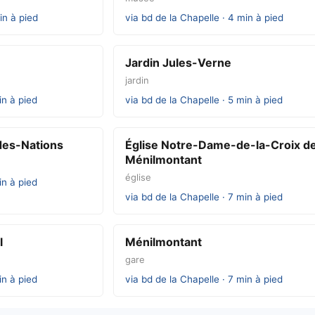
in à pied
via bd de la Chapelle · 4 min à pied
Jardin Jules-Verne
jardin
in à pied
via bd de la Chapelle · 5 min à pied
des-Nations
Église Notre-Dame-de-la-Croix d
Ménilmontant
église
in à pied
via bd de la Chapelle · 7 min à pied
l
Ménilmontant
gare
in à pied
via bd de la Chapelle · 7 min à pied