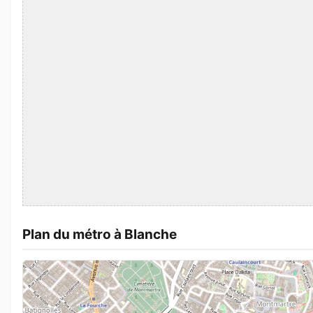
Plan du métro à Blanche