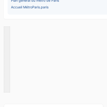
Plan général du métro de Paris
Accueil MétroParis.paris