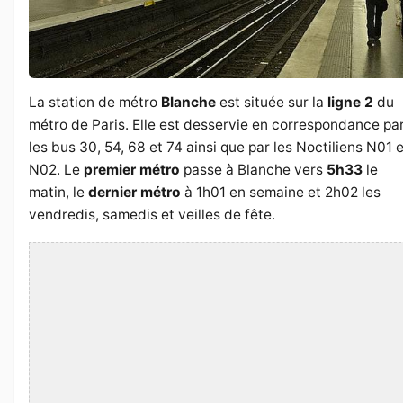
La station de métro
Blanche
est située sur la
ligne 2
du
métro de Paris. Elle est desservie en correspondance pa
les bus 30, 54, 68 et 74 ainsi que par les Noctiliens N01 e
N02. Le
premier métro
passe à Blanche vers
5h33
le
matin, le
dernier métro
à 1h01 en semaine et 2h02 les
vendredis, samedis et veilles de fête.