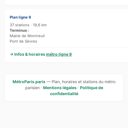
Plan ligne 9
37 stations · 19,6 km
Terminus :
Mairie de Montreuil
Pont de Sèvres
→ Infos & horaires
métro ligne 9
MétroParis.paris
— Plan, horaires et stations du métro
parisien ·
Mentions légales
·
Politique de
confidentialité