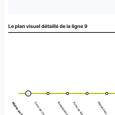
Le plan visuel détaillé de la ligne 9
Mairie de Montreuil
Croix de Chavaux
Robespierre
Porte de Montreuil
Maraîchers