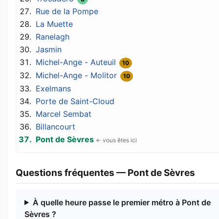
Rue de la Pompe
La Muette
Ranelagh
Jasmin
Michel-Ange - Auteuil
10
Michel-Ange - Molitor
10
Exelmans
Porte de Saint-Cloud
Marcel Sembat
Billancourt
Pont de Sèvres
Questions fréquentes — Pont de Sèvres
À quelle heure passe le premier métro à Pont de
Sèvres ?