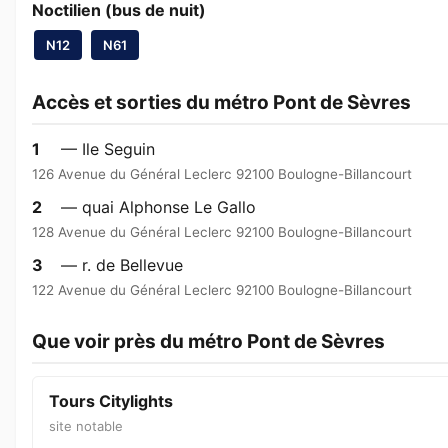
Noctilien (bus de nuit)
N12
N61
Accès et sorties du métro Pont de Sèvres
1
— Ile Seguin
126 Avenue du Général Leclerc 92100 Boulogne-Billancourt
2
— quai Alphonse Le Gallo
128 Avenue du Général Leclerc 92100 Boulogne-Billancourt
3
— r. de Bellevue
122 Avenue du Général Leclerc 92100 Boulogne-Billancourt
Que voir près du métro Pont de Sèvres
Tours Citylights
site notable