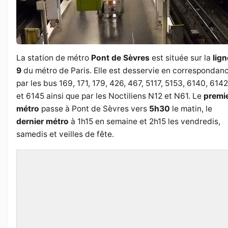
La station de métro
Pont de Sèvres
est située sur la
lign
9
du métro de Paris. Elle est desservie en correspondan
par les bus 169, 171, 179, 426, 467, 5117, 5153, 6140, 6142
et 6145 ainsi que par les Noctiliens N12 et N61. Le
premi
métro
passe à Pont de Sèvres vers
5h30
le matin, le
dernier métro
à 1h15 en semaine et 2h15 les vendredis,
samedis et veilles de fête.