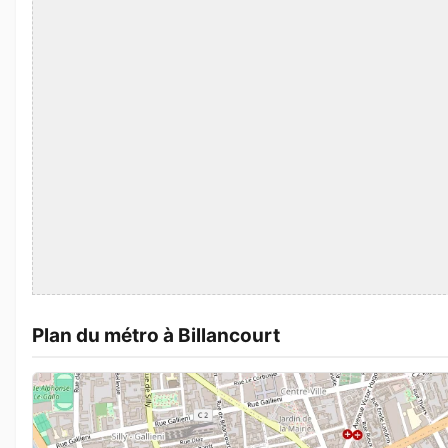
Plan du métro à Billancourt