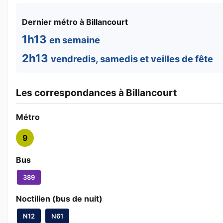
Dernier métro à Billancourt
1h13
en semaine
2h13
vendredis, samedis et veilles de fête
Les correspondances à Billancourt
Métro
9
Bus
389
Noctilien (bus de nuit)
N12
N61