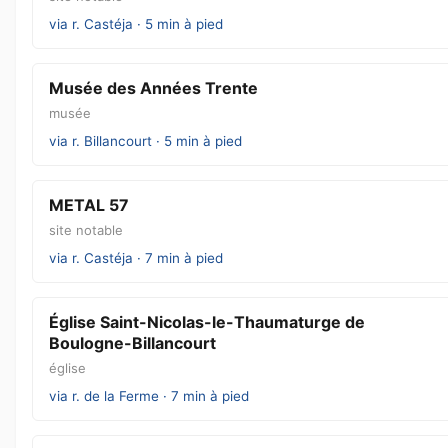
via r. Castéja · 5 min à pied
Musée des Années Trente
musée
via r. Billancourt · 5 min à pied
METAL 57
site notable
via r. Castéja · 7 min à pied
Église Saint-Nicolas-le-Thaumaturge de
Boulogne-Billancourt
église
via r. de la Ferme · 7 min à pied