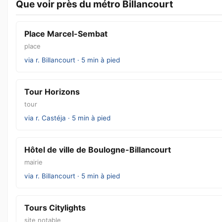
Que voir près du métro Billancourt
Place Marcel-Sembat
place
via r. Billancourt · 5 min à pied
Tour Horizons
tour
via r. Castéja · 5 min à pied
Hôtel de ville de Boulogne-Billancourt
mairie
via r. Billancourt · 5 min à pied
Tours Citylights
site notable