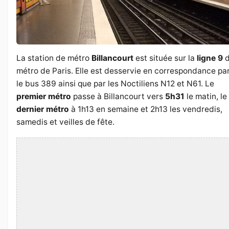
La station de métro
Billancourt
est située sur la
ligne 9
d
métro de Paris. Elle est desservie en correspondance pa
le bus 389 ainsi que par les Noctiliens N12 et N61. Le
premier métro
passe à Billancourt vers
5h31
le matin, le
dernier métro
à 1h13 en semaine et 2h13 les vendredis,
samedis et veilles de fête.