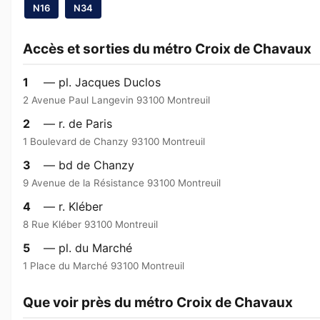
N16
N34
Accès et sorties du métro Croix de Chavaux
1
— pl. Jacques Duclos
2 Avenue Paul Langevin 93100 Montreuil
2
— r. de Paris
1 Boulevard de Chanzy 93100 Montreuil
3
— bd de Chanzy
9 Avenue de la Résistance 93100 Montreuil
4
— r. Kléber
8 Rue Kléber 93100 Montreuil
5
— pl. du Marché
1 Place du Marché 93100 Montreuil
Que voir près du métro Croix de Chavaux