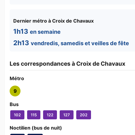
Dernier métro à Croix de Chavaux
1h13
en semaine
2h13
vendredis, samedis et veilles de fête
Les correspondances à Croix de Chavaux
Métro
9
Bus
102
115
122
127
202
Noctilien (bus de nuit)