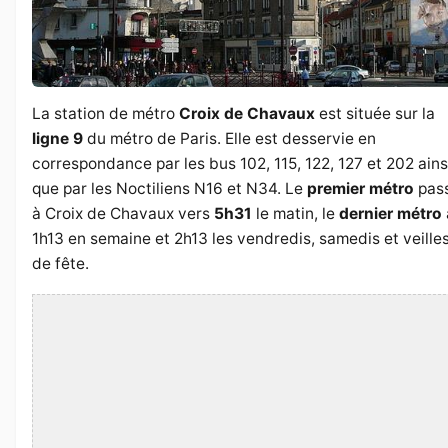
La station de métro
Croix de Chavaux
est située sur la
ligne 9
du métro de Paris. Elle est desservie en
correspondance par les bus 102, 115, 122, 127 et 202 ains
que par les Noctiliens N16 et N34. Le
premier métro
pas
à Croix de Chavaux vers
5h31
le matin, le
dernier métro
1h13 en semaine et 2h13 les vendredis, samedis et veille
de fête.