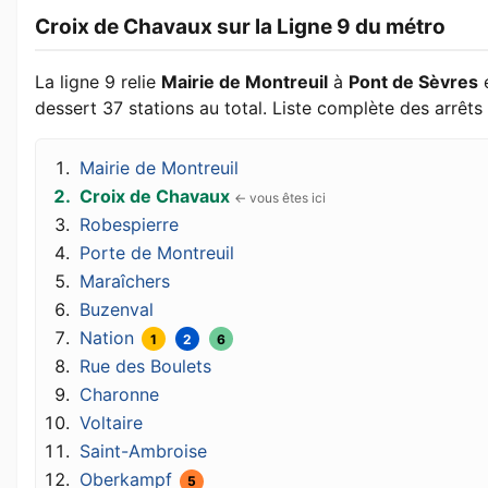
Croix de Chavaux sur la Ligne 9 du métro
La ligne 9 relie
Mairie de Montreuil
à
Pont de Sèvres
dessert 37 stations au total. Liste complète des arrêts 
Mairie de Montreuil
Croix de Chavaux
Robespierre
Porte de Montreuil
Maraîchers
Buzenval
Nation
1
2
6
Rue des Boulets
Charonne
Voltaire
Saint-Ambroise
Oberkampf
5