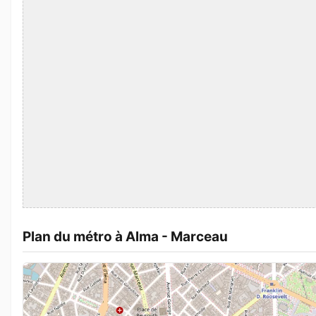
Plan du métro à Alma - Marceau