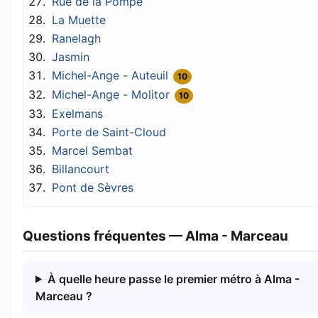
Rue de la Pompe
La Muette
Ranelagh
Jasmin
Michel-Ange - Auteuil
10
Michel-Ange - Molitor
10
Exelmans
Porte de Saint-Cloud
Marcel Sembat
Billancourt
Pont de Sèvres
Questions fréquentes — Alma - Marceau
À quelle heure passe le premier métro à Alma -
Marceau ?