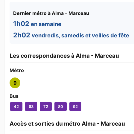
Dernier métro à Alma - Marceau
1h02
en semaine
2h02
vendredis, samedis et veilles de fête
Les correspondances à Alma - Marceau
Métro
9
Bus
42
63
72
80
92
Accès et sorties du métro Alma - Marceau