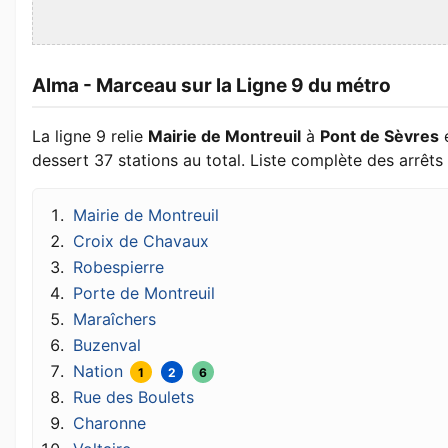
Alma - Marceau sur la Ligne 9 du métro
La ligne 9 relie
Mairie de Montreuil
à
Pont de Sèvres
dessert 37 stations au total. Liste complète des arrêts 
Mairie de Montreuil
Croix de Chavaux
Robespierre
Porte de Montreuil
Maraîchers
Buzenval
Nation
1
2
6
Rue des Boulets
Charonne