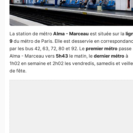
La station de métro
Alma - Marceau
est située sur la
lig
9
du métro de Paris. Elle est desservie en correspondan
par les bus 42, 63, 72, 80 et 92. Le
premier métro
passe 
Alma - Marceau vers
5h43
le matin, le
dernier métro
à
1h02 en semaine et 2h02 les vendredis, samedis et veill
de fête.