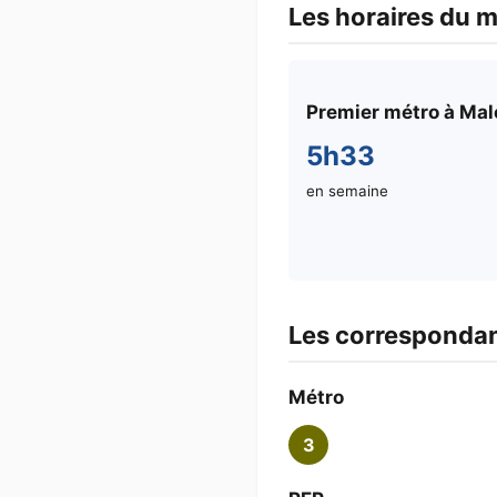
Les horaires du 
Premier métro à Ma
5h33
en semaine
Les corresponda
Métro
3