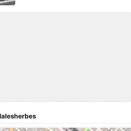
Malesherbes