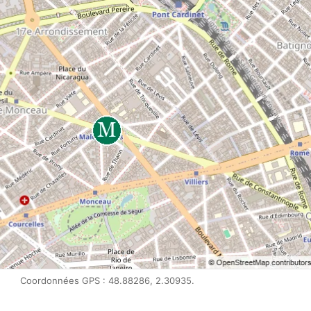
Coordonnées GPS : 48.88286, 2.30935.