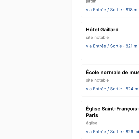
jardin
via Entrée / Sortie · 818 m
Hôtel Gaillard
site notable
via Entrée / Sortie · 821 m
École normale de mus
site notable
via Entrée / Sortie · 824 m
Église Saint-François
Paris
église
via Entrée / Sortie · 826 m