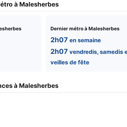
métro à Malesherbes
lesherbes
Dernier métro à Malesherbes
2h07
en semaine
2h07
vendredis, samedis 
veilles de fête
nces à Malesherbes