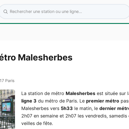
Rechercher une station ou une ligne
métro Malesherbes
17 Paris
La station de métro
Malesherbes
est située sur l
ligne 3
du métro de Paris. Le
premier métro
pas
Malesherbes vers
5h33
le matin, le
dernier métr
2h07 en semaine et 2h07 les vendredis, samedis 
veilles de fête.