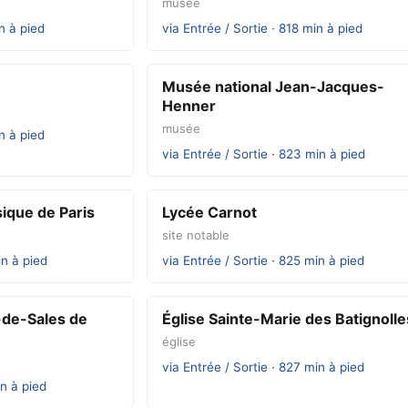
musée
in à pied
via Entrée / Sortie · 818 min à pied
Musée national Jean-Jacques-
Henner
musée
in à pied
via Entrée / Sortie · 823 min à pied
ique de Paris
Lycée Carnot
site notable
in à pied
via Entrée / Sortie · 825 min à pied
-de-Sales de
Église Sainte-Marie des Batignolle
église
via Entrée / Sortie · 827 min à pied
in à pied