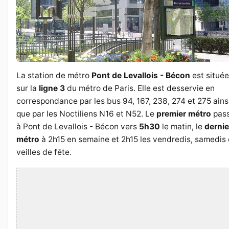
La station de métro
Pont de Levallois - Bécon
est située
sur la
ligne 3
du métro de Paris. Elle est desservie en
correspondance par les bus 94, 167, 238, 274 et 275 ains
que par les Noctiliens N16 et N52. Le
premier métro
pas
à Pont de Levallois - Bécon vers
5h30
le matin, le
dernie
métro
à 2h15 en semaine et 2h15 les vendredis, samedis 
veilles de fête.