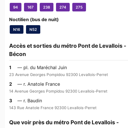
94
167
238
274
275
Noctilien (bus de nuit)
N16
N52
Accès et sorties du métro Pont de Levallois -
Bécon
1
— pl. du Maréchal Juin
23 Avenue Georges Pompidou 92300 Levallois-Perret
2
— r. Anatole France
14 Avenue Georges Pompidou 92300 Levallois-Perret
3
— r. Baudin
143 Rue Anatole France 92300 Levallois-Perret
Que voir près du métro Pont de Levallois -