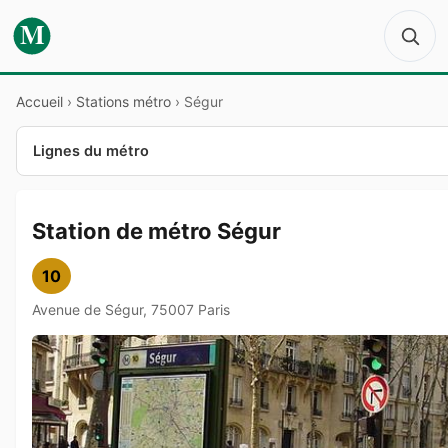
M
Accueil
›
Stations métro
›
Ségur
Lignes du métro
Station de métro Ségur
10
Avenue de Ségur, 75007 Paris