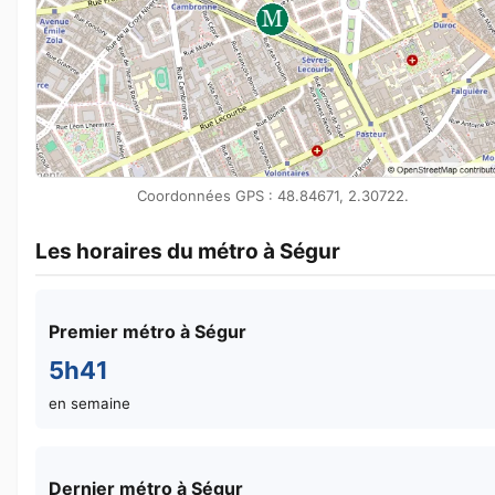
Coordonnées GPS : 48.84671, 2.30722.
Les horaires du métro à Ségur
Premier métro à Ségur
5h41
en semaine
Dernier métro à Ségur