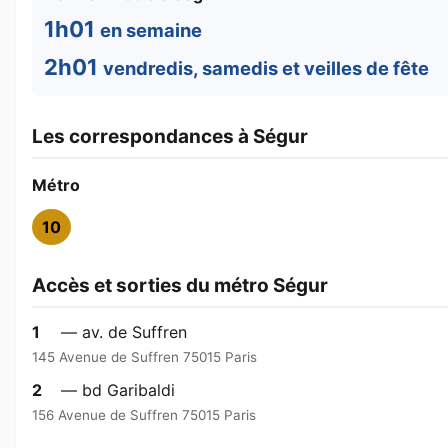
1h01
en semaine
2h01
vendredis, samedis et veilles de fête
Les correspondances à Ségur
Métro
10
Accès et sorties du métro Ségur
1
— av. de Suffren
145 Avenue de Suffren 75015 Paris
2
— bd Garibaldi
156 Avenue de Suffren 75015 Paris