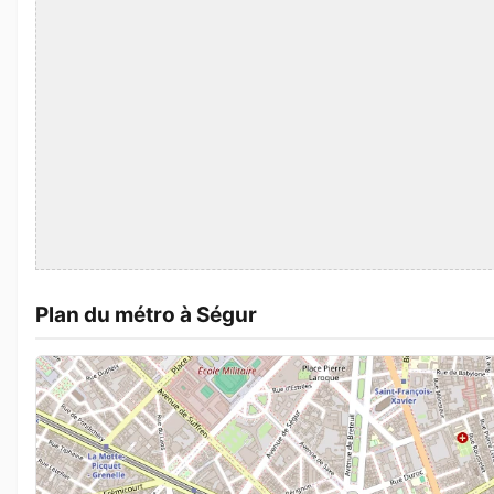
Plan du métro à Ségur