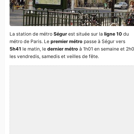
La station de métro
Ségur
est située sur la
ligne 10
du
métro de Paris. Le
premier métro
passe à Ségur vers
5h41
le matin, le
dernier métro
à 1h01 en semaine et 2h
les vendredis, samedis et veilles de fête.