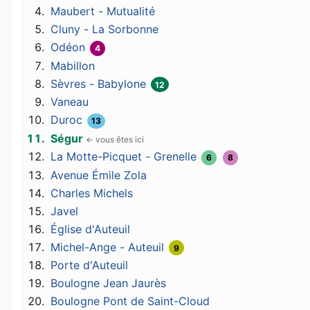
Maubert - Mutualité
Cluny - La Sorbonne
Odéon
4
Mabillon
Sèvres - Babylone
12
Vaneau
Duroc
13
Ségur
La Motte-Picquet - Grenelle
6
8
Avenue Émile Zola
Charles Michels
Javel
Église d'Auteuil
Michel-Ange - Auteuil
9
Porte d'Auteuil
Boulogne Jean Jaurès
Boulogne Pont de Saint-Cloud