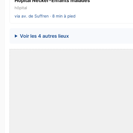
Hôpital Necker-Enfants malades
hôpital
via av. de Suffren · 8 min à pied
Voir les 4 autres lieux