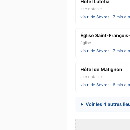
Hôtel Lutetia
site notable
via r. de Sèvres · 7 min à 
Église Saint-François
église
via r. de Sèvres · 7 min à 
Hôtel de Matignon
site notable
via r. de Sèvres · 8 min à 
Voir les 4 autres lie