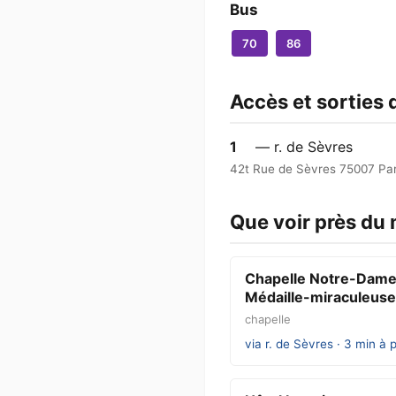
Bus
70
86
Accès et sorties
1
— r. de Sèvres
42t Rue de Sèvres 75007 Par
Que voir près du
Chapelle Notre-Dame
Médaille-miraculeuse
chapelle
via r. de Sèvres · 3 min à 