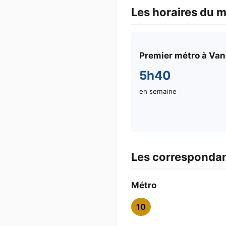
Les horaires du 
Premier métro à Va
5h40
en semaine
Les corresponda
Métro
10