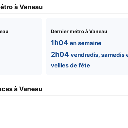
métro à Vaneau
neau
Dernier métro à Vaneau
1h04
en semaine
2h04
vendredis, samedis 
veilles de fête
nces à Vaneau