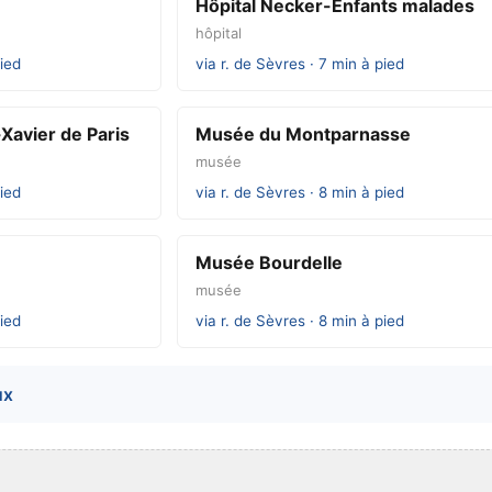
Hôpital Necker-Enfants malades
hôpital
pied
via r. de Sèvres · 7 min à pied
-Xavier de Paris
Musée du Montparnasse
musée
pied
via r. de Sèvres · 8 min à pied
Musée Bourdelle
musée
pied
via r. de Sèvres · 8 min à pied
ux