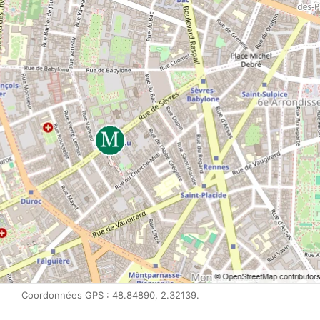
Coordonnées GPS : 48.84890, 2.32139.