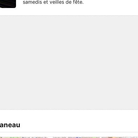
samedis et veilles de fête.
Vaneau