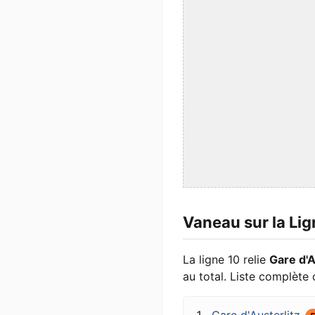
Vaneau sur la Li
La ligne 10 relie
Gare d'A
au total. Liste complète 
Gare d'Austerlitz