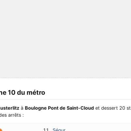
gne 10 du métro
usterlitz
à
Boulogne Pont de Saint-Cloud
et dessert 20 st
des arrêts :
Ségur