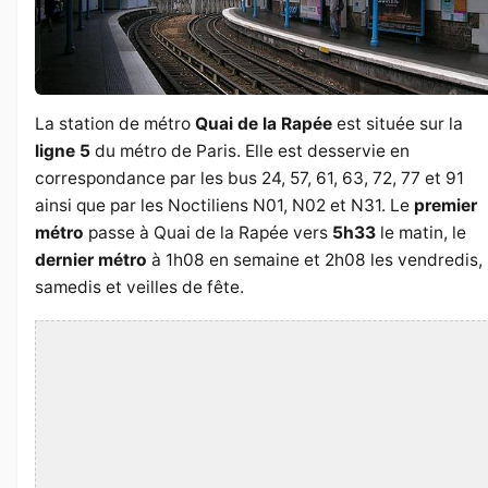
La station de métro
Quai de la Rapée
est située sur la
ligne 5
du métro de Paris. Elle est desservie en
correspondance par les bus 24, 57, 61, 63, 72, 77 et 91
ainsi que par les Noctiliens N01, N02 et N31. Le
premier
métro
passe à Quai de la Rapée vers
5h33
le matin, le
dernier métro
à 1h08 en semaine et 2h08 les vendredis,
samedis et veilles de fête.