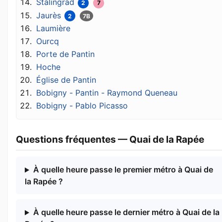
Stalingrad
2
7
Jaurès
2
7B
Laumière
Ourcq
Porte de Pantin
Hoche
Église de Pantin
Bobigny - Pantin - Raymond Queneau
Bobigny - Pablo Picasso
Questions fréquentes — Quai de la Rapée
À quelle heure passe le premier métro à Quai de
la Rapée ?
À quelle heure passe le dernier métro à Quai de la