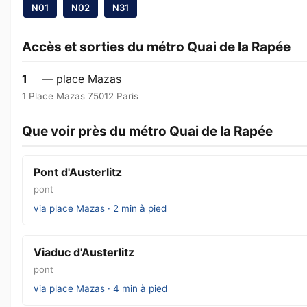
N01
N02
N31
Accès et sorties du métro Quai de la Rapée
1
— place Mazas
1 Place Mazas 75012 Paris
Que voir près du métro Quai de la Rapée
Pont d'Austerlitz
pont
via place Mazas · 2 min à pied
Viaduc d'Austerlitz
pont
via place Mazas · 4 min à pied